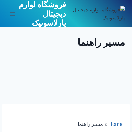
فروشگاه لوازم
ازگشت
ه
دیجیتال
حتوا
پارلاسونیک
مسیر راهنما
Home
»
مسیر راهنما