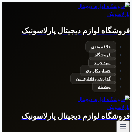
بازگشت
به
محتوا
فروشگاه لوازم دیجیتال پارلاسونیک
علاقه مندی
فروشگاه
سبد خرید
حساب کاربری
گزارش وفاداری من
ثبت نام
فروشگاه لوازم دیجیتال پارلاسونیک