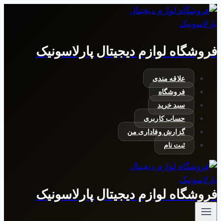
بازگشت
به
محتوا
فروشگاه لوازم دیجیتال پارلاسونیک
علاقه مندی
فروشگاه
سبد خرید
حساب کاربری
گزارش وفاداری من
ثبت نام
فروشگاه لوازم دیجیتال پارلاسونیک