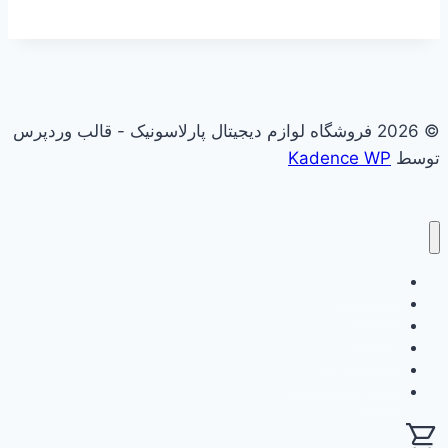
© 2026 فروشگاه لوازم دیجیتال پارلاسونیک - قالب وردپرس
توسط
Kadence WP
علاقه مندی
فروشگاه
سبد خرید
حساب کاربری
گزارش وفاداری من
ثبت نام