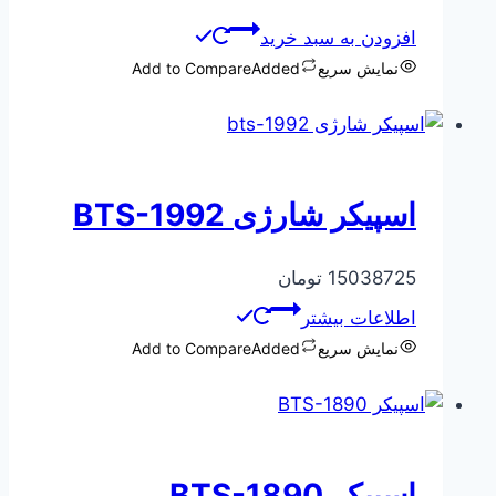
افزودن به سبد خرید
نمایش سریع
Added
Add to Compare
اسپیکر شارژی BTS-1992
15038725
تومان
اطلاعات بیشتر
نمایش سریع
Added
Add to Compare
اسپیکر BTS-1890