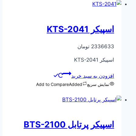
اسپیکر KTS-2041
2336633
تومان
اسپیکر KTS-2041
افزودن به سبد خرید
نمایش سریع
Added
Add to Compare
اسپیکر پرتابل BTS-2100