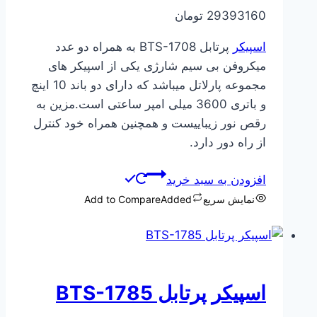
29393160
تومان
اسپیکر
پرتابل BTS-1708 به همراه دو عدد
میکروفن بی سیم شارژی یکی از اسپیکر های
مجموعه پارلاتل میباشد که دارای دو باند 10 اینچ
و باتری 3600 میلی امپر ساعتی است.مزین به
رقص نور زیباییست و همچنین همراه خود کنترل
از راه دور دارد.
افزودن به سبد خرید
نمایش سریع
Added
Add to Compare
اسپیکر پرتابل BTS-1785