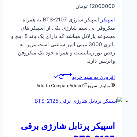
12000000
تومان
اسپیکر
اسپیکر شارژی BTS-2107 به همراه
میکروفن بی سیم شارژی یکی از اسپیکر های
مجموعه پارلاتل میباشد که دارای یک باند 8 اینچ و
باتری 3000 میلی امپر ساعتی است.مزین به
رقص نور زیباییست و همراه خود یک میکروفن
وایرلس دارد.
افزودن به سبد خرید
نمایش سریع
Added
Add to Compare
اسپیکر پرتابل شارژی برقی