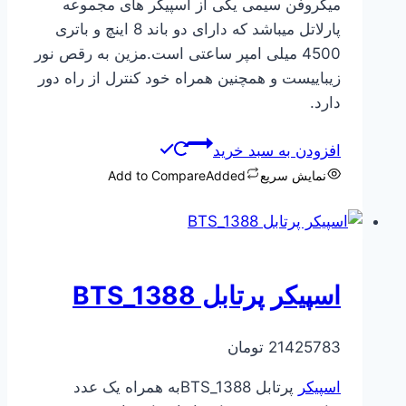
میکروفن سیمی یکی از اسپیکر های مجموعه
پارلاتل میباشد که دارای دو باند 8 اینچ و باتری
4500 میلی امپر ساعتی است.مزین به رقص نور
زیباییست و همچنین همراه خود کنترل از راه دور
دارد.
افزودن به سبد خرید
نمایش سریع
Added
Add to Compare
اسپیکر پرتابل BTS_1388
21425783
تومان
اسپیکر
پرتابل BTS_1388به همراه یک عدد