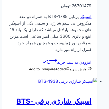
26701479
تومان
اسپیکر
پرتابل BTS-1785 به همراه دو عدد
میکروفن بی سیم شارژی و سیمی یکی از اسپیکر
های مجموعه پارلاتل میباشد که دارای یک باند 15
اینچ و باتری 3600 میلی امپر ساعتی است.مزین
به رقص نور زیباییست و همچنین همراه خود
کنترل از راه دور دارد.
افزودن به سبد خرید
نمایش سریع
Added
Add to Compare
اسپیکر شارژی برقی BTS-