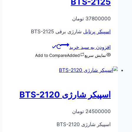
BTS-2125
37800000
تومان
اسپیکر پرتابل
شارژی برقی BTS-2125
افزودن به سبد خرید
نمایش سریع
Added
Add to Compare
اسپیکر شارژی BTS-2120
24500000
تومان
اسپیکر شارژی BTS-2120