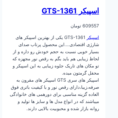
اسپیکر GTS-1361
609557
تومان
اسپیکر
GTS-1361 یکی از بهترین اسپیکر های
شارژی اقتصادی….این محصول پرتاب صدای
بسیار خوبی نسبت به حجم خودش رو داره و از
لحاظ زیبایی هم باید بگم به رقص نور مجهزه که
تو مکان های تاریک جلوه زیبایی به این اسپیکر و
محفل گرمتون میده.
اسپیکر های سری GTS اسپیکر های مقرون به
صرفه،زیبا،دارای رقص نور و با کیفیت باتری فوق
العاده گزینه مناسبی برای دورهمی های خانوادگی
میباشند که در انواع مدل ها و سایز ها تولید و
روانه بازار شده و محبوبیت بالایی دارند.