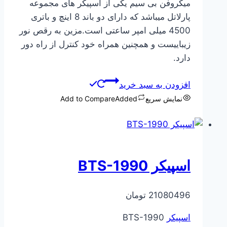
میکروفن بی سیم یکی از اسپیکر های مجموعه
پارلاتل میباشد که دارای دو باند 8 اینچ و باتری
4500 میلی امپر ساعتی است.مزین به رقص نور
زیباییست و همچنین همراه خود کنترل از راه دور
دارد.
افزودن به سبد خرید
نمایش سریع
Added
Add to Compare
اسپیکر BTS-1990
21080496
تومان
اسپیکر
BTS-1990