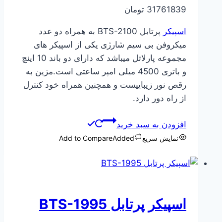
31761839
تومان
اسپیکر
پرتابل BTS-2100 به همراه دو عدد
میکروفن بی سیم شارژی یکی از اسپیکر های
مجموعه پارلاتل میباشد که دارای دو باند 10 اینچ
و باتری 4500 میلی امپر ساعتی است.مزین به
رقص نور زیباییست و همچنین همراه خود کنترل
از راه دور دارد.
افزودن به سبد خرید
نمایش سریع
Added
Add to Compare
اسپیکر پرتابل BTS-1995