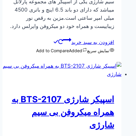
سیم شارژی یکی از اسپیکر های مجموعه پارلاتل
میباشد که دارای دو باند 6.5 اینچ و باتری 4500
میلی امپر ساعتی است.مزین به رقص نور
زیباییست و همراه خود دو میکروفن وایرلس دارد.
افزودن به سبد خرید
نمایش سریع
Added
Add to Compare
اسپیکر شارژی BTS-2107 به
همراه میکروفن بی سیم
شارژی