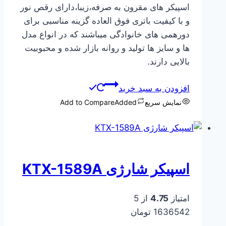
اسپیکر های مقرون به صرفه،زیبا،دارای رقص نور
و با کیفیت باتری فوق العاده گزینه مناسبی برای
دورهمی های خانوادگی میباشند که در انواع مدل
ها و سایز ها تولید و روانه بازار شده و محبوبیت
بالایی دارند.
افزودن به سبد خرید
نمایش سریع
Added
Add to Compare
اسپیکر شارژی KTX-1589A
امتیاز
4.75
از 5
1636542
تومان