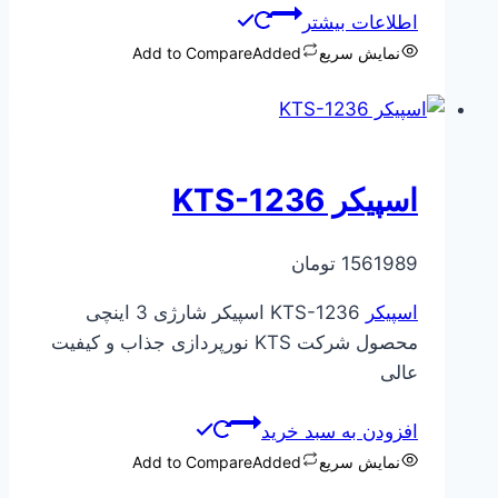
اطلاعات بیشتر
نمایش سریع
Added
Add to Compare
اسپیکر KTS-1236
1561989
تومان
اسپیکر
KTS-1236 اسپیکر شارژی 3 اینچی
محصول شرکت KTS نورپردازی جذاب و کیفیت
عالی
افزودن به سبد خرید
نمایش سریع
Added
Add to Compare