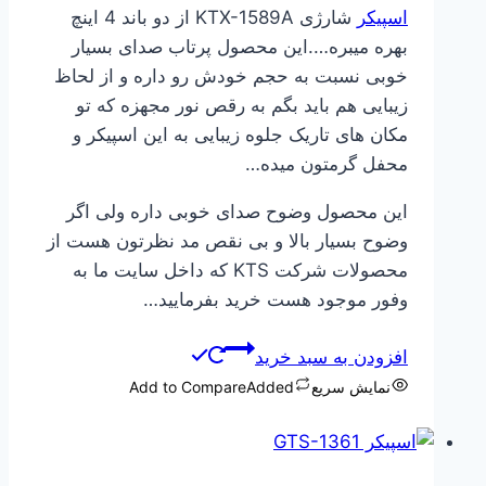
اسپیکر
شارژی KTX-1589A از دو باند 4 اینچ
بهره میبره….این محصول پرتاب صدای بسیار
خوبی نسبت به حجم خودش رو داره و از لحاظ
زیبایی هم باید بگم به رقص نور مجهزه که تو
مکان های تاریک جلوه زیبایی به این اسپیکر و
محفل گرمتون میده…
این محصول وضوح صدای خوبی داره ولی اگر
وضوح بسیار بالا و بی نقص مد نظرتون هست از
محصولات شرکت KTS که داخل سایت ما به
وفور موجود هست خرید بفرمایید…
افزودن به سبد خرید
نمایش سریع
Added
Add to Compare