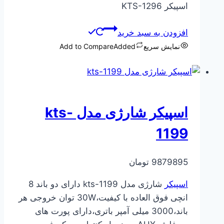
اسپیکر KTS-1296
افزودن به سبد خرید
نمایش سریع
Added
Add to Compare
اسپیکر شارژی مدل kts-
1199
9879895
تومان
اسپیکر
شارژی مدل kts-1199 دارای دو باند 8
انچی فوق العاده با کیفیت،30W توان خروجی هر
باند،3000 میلی آمپر باتری،دارای پورت های