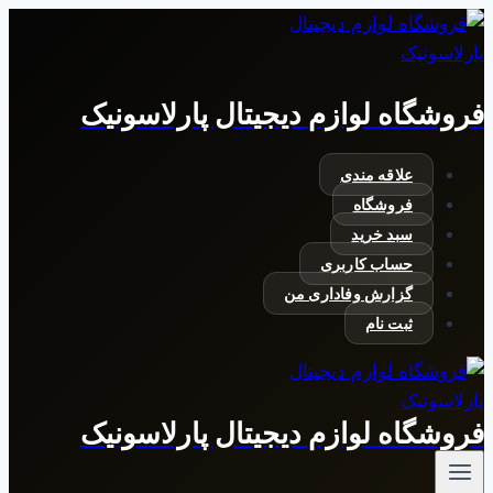
بازگشت
به
محتوا
فروشگاه لوازم دیجیتال پارلاسونیک
علاقه مندی
فروشگاه
سبد خرید
حساب کاربری
گزارش وفاداری من
ثبت نام
فروشگاه لوازم دیجیتال پارلاسونیک