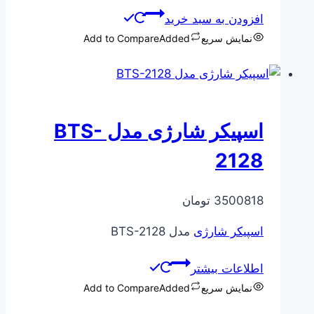
افزودن به سبد خرید
نمایش سریع
Added
Add to Compare
اسپیکر شارژی مدل BTS-
2128
3500818
تومان
اسپیکر شارژی
مدل BTS-2128
اطلاعات بیشتر
نمایش سریع
Added
Add to Compare