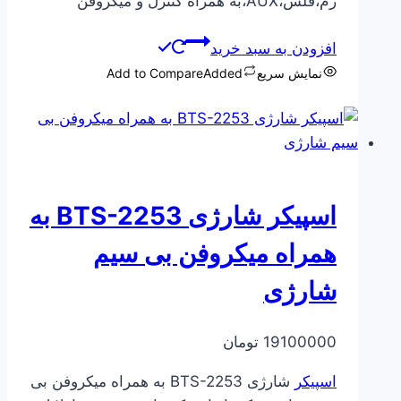
رم،فلش،AUX،به همراه کنترل و میکروفن
افزودن به سبد خرید
نمایش سریع
Added
Add to Compare
اسپیکر شارژی BTS-2253 به
همراه میکروفن بی سیم
شارژی
19100000
تومان
اسپیکر
شارژی BTS-2253 به همراه میکروفن بی