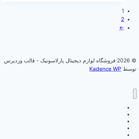
1
2
←
© 2026 فروشگاه لوازم دیجیتال پارلاسونیک - قالب وردپرس
توسط
Kadence WP
علاقه مندی
فروشگاه
سبد خرید
حساب کاربری
گزارش وفاداری من