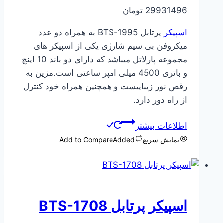
29931496
تومان
اسپیکر
پرتابل BTS-1995 به همراه دو عدد
میکروفن بی سیم شارژی یکی از اسپیکر های
مجموعه پارلاتل میباشد که دارای دو باند 10 اینچ
و باتری 4500 میلی امپر ساعتی است.مزین به
رقص نور زیباییست و همچنین همراه خود کنترل
از راه دور دارد.
اطلاعات بیشتر
نمایش سریع
Added
Add to Compare
اسپیکر پرتابل BTS-1708