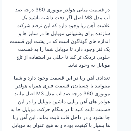
در قسمت میانی هولدر موتوری 360 درجه ضد
آب مدل M3 اصل اگر دقت داشته باشید یک
علامت آهن ربا وجود دارد که این ترفند شرکت
سازنده برای پشتیبانی موبایل ها در سایز ها و
اندازه های گوناگون است که در پشت این قسمت
یک فنر وجود دارد تا موبایل شما را به قسمت
جلویی نزدیک تر کند تا خللی در استفاده از تاچ
موبایل به وجود نیاید.
تعدادی آهن ربا در این قسمت وجود دارد و شما
میتوانید با چسباندن قسمت فلزی همراه هولدر
موتوری 360 درجه ضد آب مدل M3 اصل مانند
هولدر های آهن ربایی ماشین موبایل را در این
قسمت ثابت کنید تا در هنگام حرکت موبایل جا به
جا نشود و در داخل قاب ثابت بماند. این آهن ربا
ها بسیار با کیفیت بوده و به هیچ عنوان به موبایل