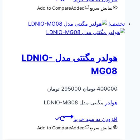
نمایش سریع
Added
Add to Compare
تخفیف!
هولدر مگنتی مدل LDNIO-
MG08
قیمت
قیمت
400000
تومان
295000
تومان
اصلی
فعلی
هولدر
مگنتی مدل LDNIO-MG08
400000 تومان
295000 تومان
بود.
است.
افزودن به سبد خرید
نمایش سریع
Added
Add to Compare