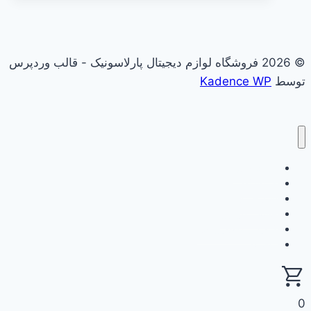
© 2026 فروشگاه لوازم دیجیتال پارلاسونیک - قالب وردپرس
توسط
Kadence WP
علاقه مندی
فروشگاه
سبد خرید
حساب کاربری
گزارش وفاداری من
ثبت نام
0