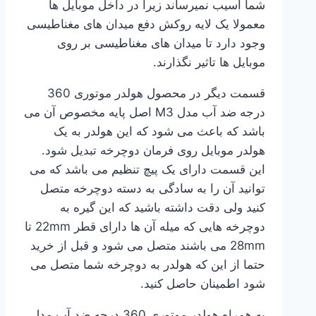
شما آسیب نمیرساند زیرا در داخل موبایل ها
معمولا یک لایه روکش دفع میدان های مغناطیسی
وجود دارد تا میدان های مغناطیسی بر روی
موبایل ها تاثیر نگذارند.
قسمت دیگر در محصول هولدر موتوری 360
درجه ضد آب مدل M3 اصل پایه مخصوص آن می
باشد که باعث می شود که این هولدر به یک
هولدر موبایل روی فرمان دوچرخه تبدیل شود.
این قسمت دارای یک پیچ تنظیم می باشد که می
توانید آن را به سادگی به دسته دوچرخه متصل
کنید ولی دقت داشته باشید که این گیره به
دوچرخه هایی که میله آن ها دارای قطر 22mm تا
28mm می باشند متصل می شود و قبل از خرید
حتما از این که هولدر به دوچرخه شما متصل می
شود اطمینان حاصل کنید.
به همراه هولدر موتوری 360 درجه ضد آب مدل