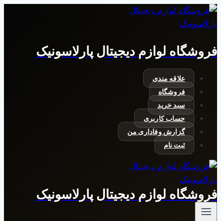
بازگشت
به
محتوا
فروشگاه لوازم دیجیتال پارلاسونیک
علاقه مندی
فروشگاه
سبد خرید
حساب کاربری
گزارش وفاداری من
ثبت نام
فروشگاه لوازم دیجیتال پارلاسونیک