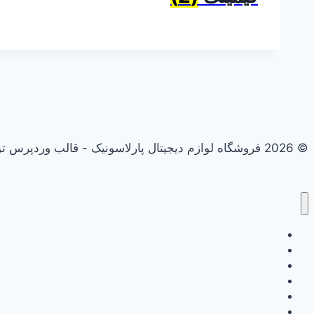
© 2026 فروشگاه لوازم دیجیتال پارلاسونیک - قالب وردپرس توسط
علاقه مندی
فروشگاه
سبد خرید
حساب کاربری
گزارش وفاداری من
ثبت نام