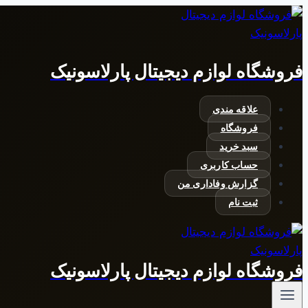
بازگشت
به
محتوا
فروشگاه لوازم دیجیتال پارلاسونیک
علاقه مندی
فروشگاه
سبد خرید
حساب کاربری
گزارش وفاداری من
ثبت نام
فروشگاه لوازم دیجیتال پارلاسونیک