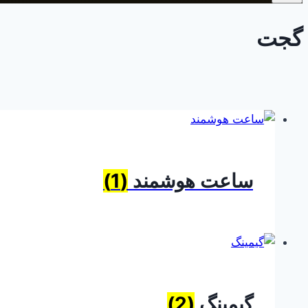
گجت
ساعت هوشمند
(1)
گیمینگ
(2)