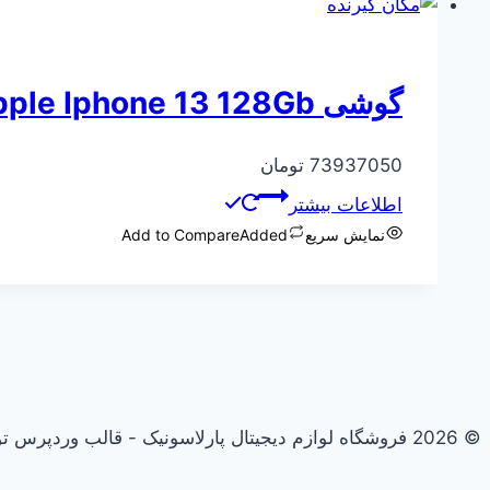
گوشی Apple Iphone 13 128Gb
73937050
تومان
اطلاعات بیشتر
نمایش سریع
Added
Add to Compare
© 2026 فروشگاه لوازم دیجیتال پارلاسونیک - قالب وردپرس توسط