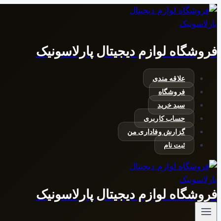
بازگشت
به
محتوا
فروشگاه لوازم دیجیتال پارلاسونیک
علاقه مندی
فروشگاه
سبد خرید
حساب کاربری
گزارش وفاداری من
ثبت نام
فروشگاه لوازم دیجیتال پارلاسونیک