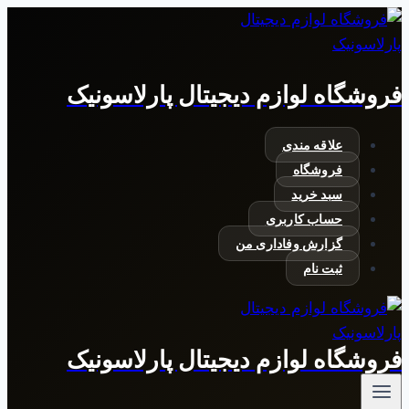
بازگشت
به
محتوا
فروشگاه لوازم دیجیتال پارلاسونیک
علاقه مندی
فروشگاه
سبد خرید
حساب کاربری
گزارش وفاداری من
ثبت نام
فروشگاه لوازم دیجیتال پارلاسونیک