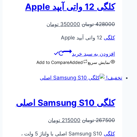
کلگی 12 واتی آیپد Apple
قیمت
قیمت
428000
تومان
350000
تومان
اصلی
فعلی
کلگی
12 واتی آیپد Apple
428000 تومان
350000 تومان
بود.
است.
افزودن به سبد خرید
نمایش سریع
Added
Add to Compare
تخفیف!
کلگی Samsung S10 اصلی
قیمت
قیمت
267500
تومان
215000
تومان
اصلی
فعلی
کلگی
Samsung S10 اصلی با ولتاژ 5 ولت ،
267500 تومان
215000 تومان