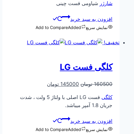
شارژر
شیاومی فست چینی
250000 تومان
185000 تومان
بود.
است.
افزودن به سبد خرید
نمایش سریع
Added
Add to Compare
تخفیف!
کلگی فست LG
قیمت
قیمت
160500
تومان
145000
تومان
اصلی
فعلی
کلگی
فست LG اصلی با ولتاژ 5 ولت ، شدت
160500 تومان
145000 تومان
جریان 1.8 آمپر میباشد.
بود.
است.
افزودن به سبد خرید
نمایش سریع
Added
Add to Compare