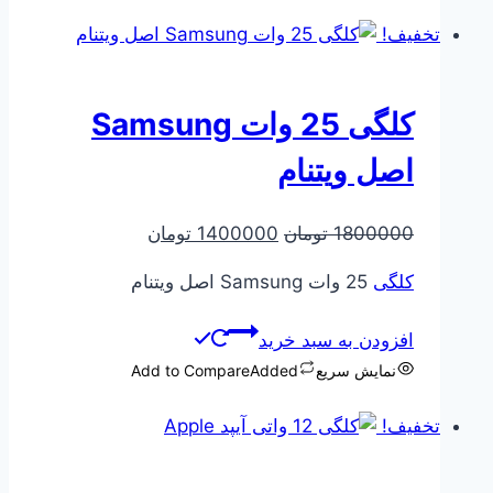
تخفیف!
کلگی 25 وات Samsung
اصل ویتنام
قیمت
قیمت
1800000
تومان
1400000
تومان
اصلی
فعلی
کلگی
25 وات Samsung اصل ویتنام
1800000 تومان
1400000 تومان
بود.
است.
افزودن به سبد خرید
نمایش سریع
Added
Add to Compare
تخفیف!