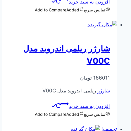
افزودن به سبد خرید
513600 تومان
445000 تومان
نمایش سریع
Added
Add to Compare
بود.
است.
شارژر ریلمی اندروید مدل
V00C
166011
تومان
شارژر
ریلمی اندروید مدل V00C
افزودن به سبد خرید
نمایش سریع
Added
Add to Compare
تخفیف!