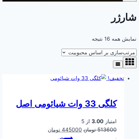
شارژر
مرتب‌سازی
نمایش همه 16 نتیجه
بر
اساس
محبوبیت
تخفیف!
کلگی 33 وات شیائومی اصل
امتیاز
3.00
از 5
قیمت
قیمت
513600
تومان
445000
تومان
اصلی
فعلی