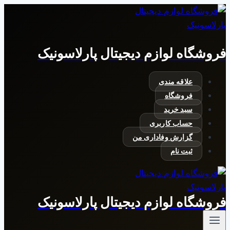
بازگشت
به
محتوا
فروشگاه لوازم دیجیتال پارلاسونیک
علاقه مندی
فروشگاه
سبد خرید
حساب کاربری
گزارش وفاداری من
ثبت نام
فروشگاه لوازم دیجیتال پارلاسونیک