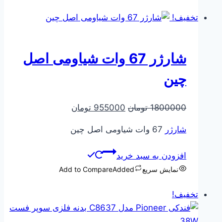
تخفیف!
شارژر 67 وات شیاومی اصل
چین
قیمت
قیمت
1800000
تومان
955000
تومان
اصلی
فعلی
شارژر
67 وات شیاومی اصل چین
1800000 تومان
955000 تومان
بود.
است.
افزودن به سبد خرید
نمایش سریع
Added
Add to Compare
تخفیف!