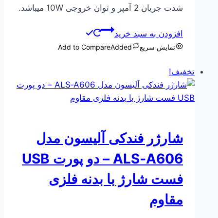
شدت جریان 2 آمپر و توان خروجی 10W میباشد.
بود.
است.
افزودن به سبد خرید
نمایش سریع
Added
Add to Compare
تخفیف!
شارژر فندکی آلیسون مدل
ALS‑A606 – دو پورت USB
فست شارژ با بدنه فلزی
مقاوم