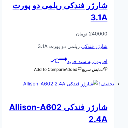
شارژر فندکی ریلمی دو پورت
3.1A
240000
تومان
شارژر فندکی
ریلمی دو پورت 3.1A
افزودن به سبد خرید
نمایش سریع
Added
Add to Compare
تخفیف!
شارژر فندکی Allison-A602
2.4A