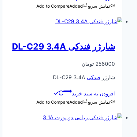
نمایش سریع
Added
Add to Compare
شارژر فندکی DL-C29 3.4A
256000
تومان
شارژر
فندکی
DL-C29 3.4A
افزودن به سبد خرید
نمایش سریع
Added
Add to Compare