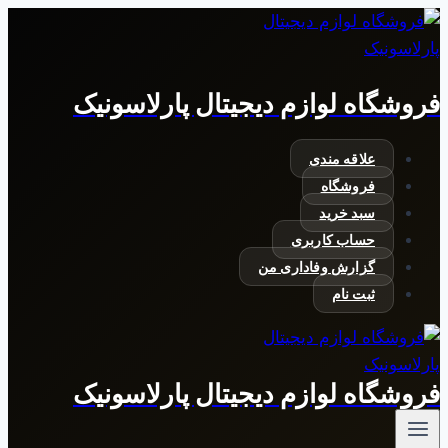
بازگشت
به
محتوا
فروشگاه لوازم دیجیتال پارلاسونیک
علاقه مندی
فروشگاه
سبد خرید
حساب کاربری
گزارش وفاداری من
ثبت نام
فروشگاه لوازم دیجیتال پارلاسونیک