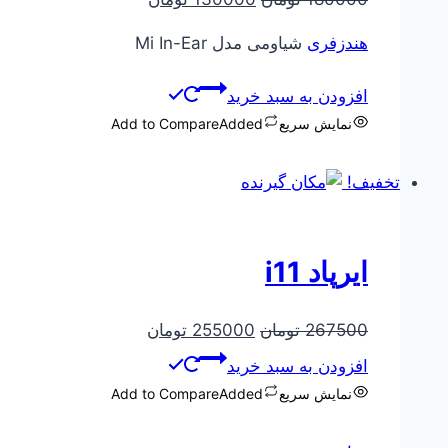
اصلی
فعلی
هندزفری
شیاومی مدل Mi In-Ear
180000 تومان
130000 تومان
بود.
است.
افزودن به سبد خرید
نمایش سریع
Added
Add to Compare
تخفیف!
ایرپاد i11
قیمت
قیمت
267500
تومان
255000
تومان
اصلی
فعلی
افزودن به سبد خرید
267500 تومان
255000 تومان
نمایش سریع
Added
Add to Compare
بود.
است.