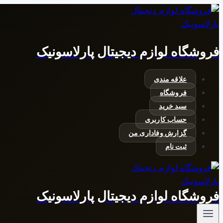
بازگشت
به
محتوا
فروشگاه لوازم دیجیتال پارلاسونیک
علاقه مندی
فروشگاه
سبد خرید
حساب کاربری
گزارش وفاداری من
ثبت نام
فروشگاه لوازم دیجیتال پارلاسونیک