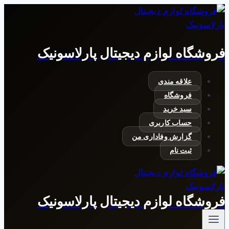
بازگشت
به
محتوا
فروشگاه لوازم دیجیتال پارلاسونیک
علاقه مندی
فروشگاه
سبد خرید
حساب کاربری
گزارش وفاداری من
ثبت نام
فروشگاه لوازم دیجیتال پارلاسونیک