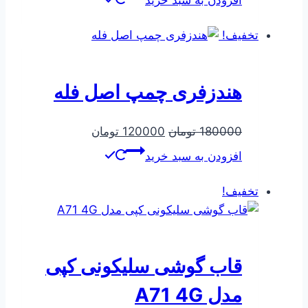
افزودن به سبد خرید
540000 تومان
421000 تومان
بود.
است.
تخفیف!
هندزفری چمپ اصل فله
قیمت
قیمت
180000
تومان
120000
تومان
اصلی
فعلی
افزودن به سبد خرید
180000 تومان
120000 تومان
بود.
است.
تخفیف!
قاب گوشی سلیکونی کپی
مدل A71 4G