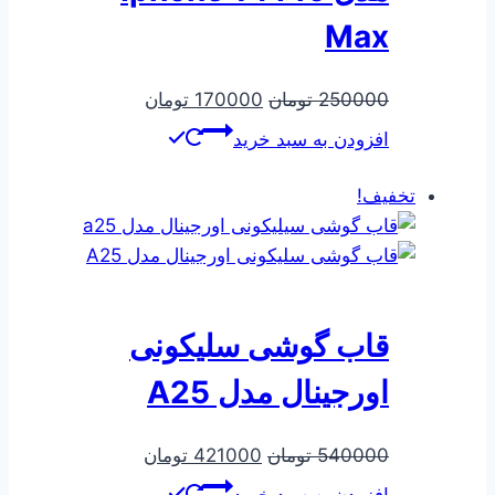
Max
قیمت
قیمت
250000
تومان
170000
تومان
اصلی
فعلی
افزودن به سبد خرید
250000 تومان
170000 تومان
بود.
است.
تخفیف!
قاب گوشی سلیکونی
اورجینال مدل A25
قیمت
قیمت
540000
تومان
421000
تومان
اصلی
فعلی