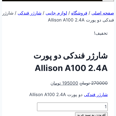
صفحه اصلی
/
فروشگاه
/
لوازم جانبی
/
شارژر فندکی
/
شارژر
فندکی دو پورت Allison A100 2.4A
تخفیف!
شارژر فندکی دو پورت
Allison A100 2.4A
قیمت
قیمت
270000
تومان
195000
تومان
اصلی
فعلی
شارژر فندکی
دو پورت Allison A100 2.4A
270000 تومان
195000 تومان
بود.
است.
شارژر
فندکی
افزودن به سبد خرید