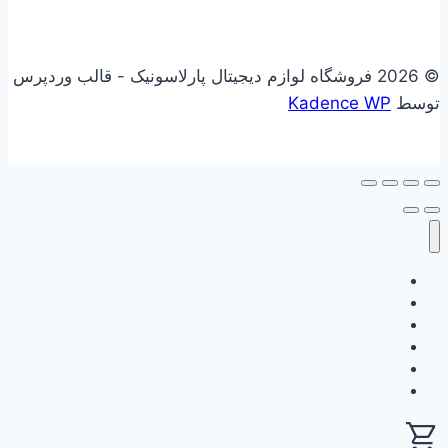
© 2026 فروشگاه لوازم دیجیتال پارلاسونیک - قالب وردپرس
توسط
Kadence WP
علاقه مندی
فروشگاه
سبد خرید
حساب کاربری
گزارش وفاداری من
ثبت نام