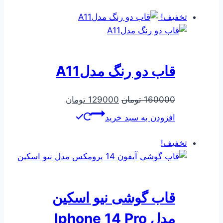
181900 تومان
154562 تومان
بود.
است.
تخفیف!
قاب دو رنگ مدلA11
قیمت
قیمت
160000
تومان
129000
تومان
اصلی
فعلی
افزودن به سبد خرید
160000 تومان
129000 تومان
بود.
است.
تخفیف!
قاب گوشی نیو اسکین
مدل Iphone 14 Pro