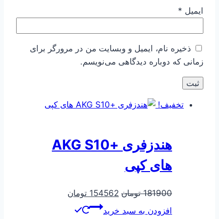
ایمیل
*
ذخیره نام، ایمیل و وبسایت من در مرورگر برای
زمانی که دوباره دیدگاهی می‌نویسم.
تخفیف!
هندزفری +AKG S10
های کپی
قیمت
قیمت
181900
تومان
154562
تومان
اصلی
فعلی
افزودن به سبد خرید