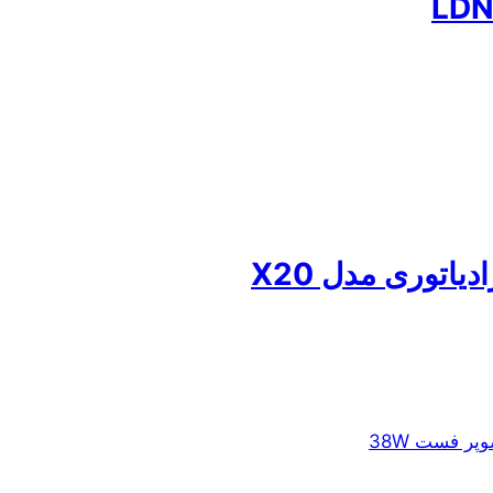
اتوری مدل X20