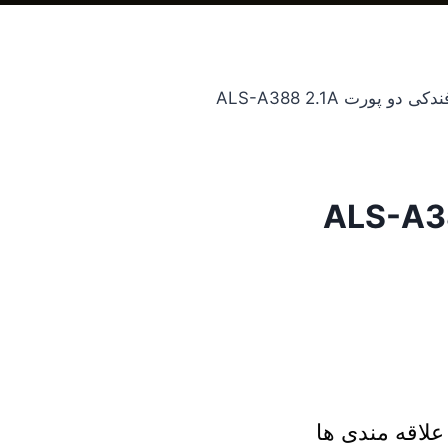
 دو پورت ALS-A388 2.1A
لاقه مندی ها