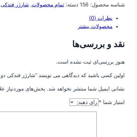
شناسه محصول:
156
دسته:
تمام محصولات
,
شارژر فندکی
,
ALS-
A388
نظرات (0)
2.1A
محصولات بیشتر
عدد
نقد و بررسی‌ها
هنوز بررسی‌ای ثبت نشده است.
اولین کسی باشید که دیدگاهی می نویسد “شارژر فندکی دو پورت 88 2.1A
نشانی ایمیل شما منتشر نخواهد شد.
بخش‌های موردنیاز عل
امتیاز شما
*