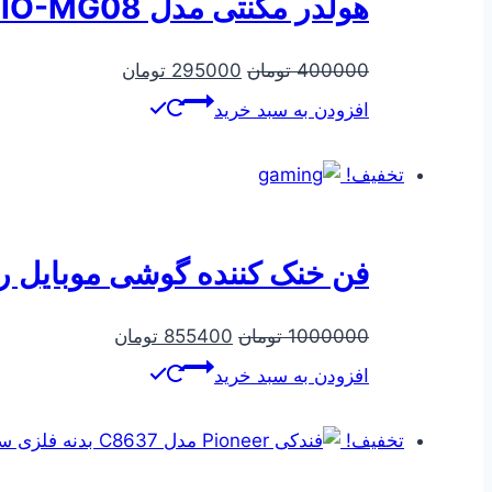
هولدر مگنتی مدل LDNIO-MG08
قیمت
قیمت
400000
تومان
295000
تومان
اصلی
فعلی
افزودن به سبد خرید
400000 تومان
295000 تومان
بود.
است.
تخفیف!
فن خنک کننده گوشی موبایل رادی
قیمت
قیمت
1000000
تومان
855400
تومان
اصلی
فعلی
افزودن به سبد خرید
1000000 تومان
855400 تومان
بود.
است.
تخفیف!