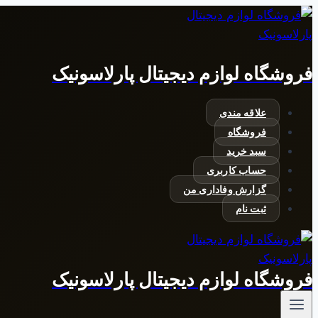
بازگشت
به
محتوا
فروشگاه لوازم دیجیتال پارلاسونیک
علاقه مندی
فروشگاه
سبد خرید
حساب کاربری
گزارش وفاداری من
ثبت نام
فروشگاه لوازم دیجیتال پارلاسونیک