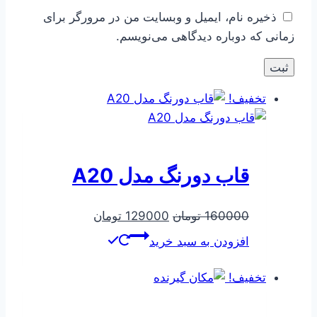
ذخیره نام، ایمیل و وبسایت من در مرورگر برای
زمانی که دوباره دیدگاهی می‌نویسم.
تخفیف!
قاب دورنگ مدل A20
قیمت
قیمت
160000
تومان
129000
تومان
اصلی
فعلی
افزودن به سبد خرید
160000 تومان
129000 تومان
بود.
است.
تخفیف!