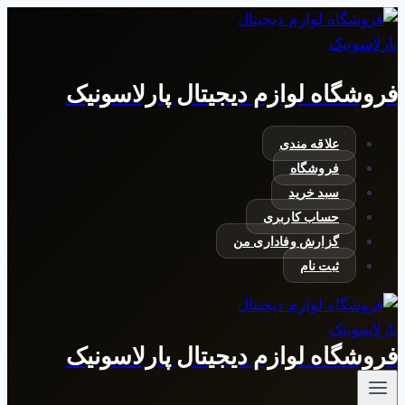
بازگشت
به
محتوا
فروشگاه لوازم دیجیتال پارلاسونیک
علاقه مندی
فروشگاه
سبد خرید
حساب کاربری
گزارش وفاداری من
ثبت نام
فروشگاه لوازم دیجیتال پارلاسونیک