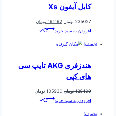
کابل آیفون Xs
قیمت
قیمت
235027
تومان
191192
تومان
اصلی
فعلی
افزودن به سبد خرید
235027 تومان
191192 تومان
بود.
است.
تخفیف!
هندزفری AKG تایپ سی
های کپی
قیمت
قیمت
128400
تومان
105930
تومان
اصلی
فعلی
افزودن به سبد خرید
128400 تومان
105930 تومان
بود.
است.
تخفیف!