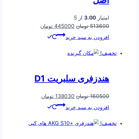
امتیاز
3.00
از 5
قیمت
قیمت
513600
تومان
445000
تومان
اصلی
فعلی
افزودن به سبد خرید
513600 تومان
445000 تومان
بود.
است.
تخفیف!
هندزفری سلبریت D1
قیمت
قیمت
160500
تومان
138030
تومان
اصلی
فعلی
افزودن به سبد خرید
160500 تومان
138030 تومان
بود.
است.
تخفیف!