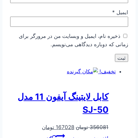
ایمیل
*
ذخیره نام، ایمیل و وبسایت من در مرورگر برای
زمانی که دوباره دیدگاهی می‌نویسم.
تخفیف!
کابل لایتینگ آیفون 11 مدل
SJ-50
قیمت
قیمت
356081
تومان
167028
تومان
اصلی
فعلی