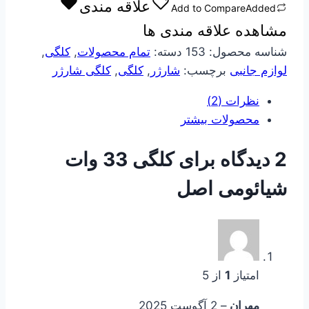
علاقه مندی
Add to Compare
Added
شیائومی
مشاهده علاقه مندی ها
اصل
عدد
شناسه محصول:
153
دسته:
تمام محصولات
,
کلگی
,
لوازم جانبی
برچسب:
شارژر
,
کلگی
,
کلگی شارژر
نظرات (2)
محصولات بیشتر
2 دیدگاه برای
کلگی 33 وات
شیائومی اصل
امتیاز
1
از 5
مهران
–
2 آگوست 2025