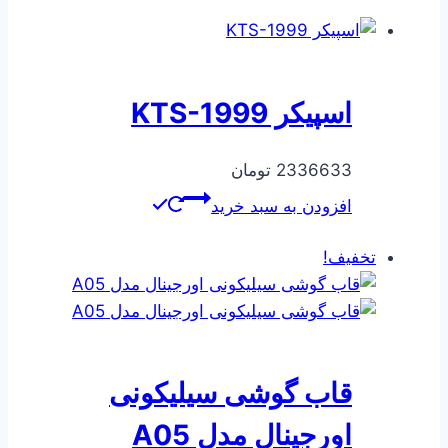
اسپیکر KTS-1999
2336633
تومان
افزودن به سبد خرید
تخفیف!
قاب گوشی سیلیکونی
اورجینال مدل A05