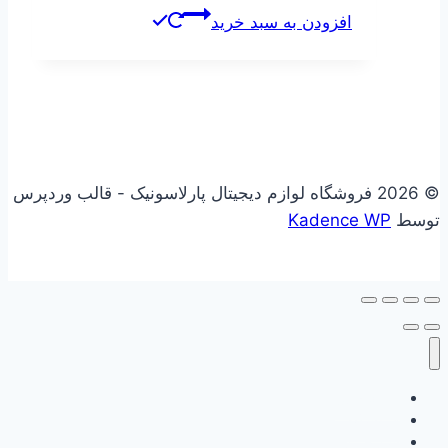
اصلی
فعلی
افزودن به سبد خرید
375000 تومان
232500 تومان
بود.
است.
© 2026 فروشگاه لوازم دیجیتال پارلاسونیک - قالب وردپرس
توسط
Kadence WP
علاقه مندی
فروشگاه
سبد خرید