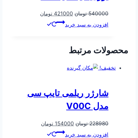
قیمت
قیمت
540000
تومان
421000
تومان
اصلی
فعلی
افزودن به سبد خرید
540000 تومان
421000 تومان
بود.
است.
محصولات مرتبط
تخفیف!
شارژر ریلمی تایپ سی
مدل V00C
قیمت
قیمت
228980
تومان
154000
تومان
اصلی
فعلی
افزودن به سبد خرید