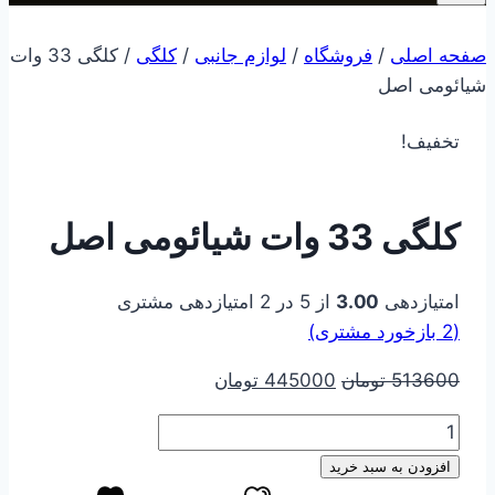
صفحه اصلی
/
فروشگاه
/
لوازم جانبی
/
کلگی
/
کلگی 33 وات
شیائومی اصل
تخفیف!
کلگی 33 وات شیائومی اصل
امتیازدهی
3.00
از 5 در
2
امتیازدهی مشتری
(
2
بازخورد مشتری)
قیمت
قیمت
513600
تومان
445000
تومان
اصلی
فعلی
کلگی
513600 تومان
445000 تومان
33
بود.
است.
افزودن به سبد خرید
وات