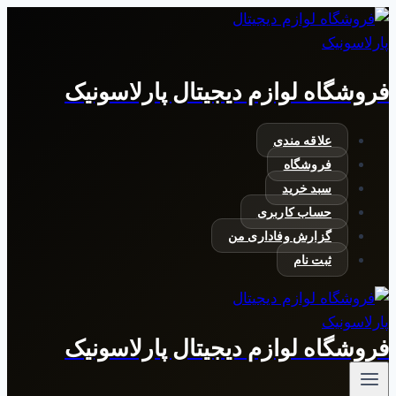
بازگشت
به
محتوا
فروشگاه لوازم دیجیتال پارلاسونیک
علاقه مندی
فروشگاه
سبد خرید
حساب کاربری
گزارش وفاداری من
ثبت نام
فروشگاه لوازم دیجیتال پارلاسونیک