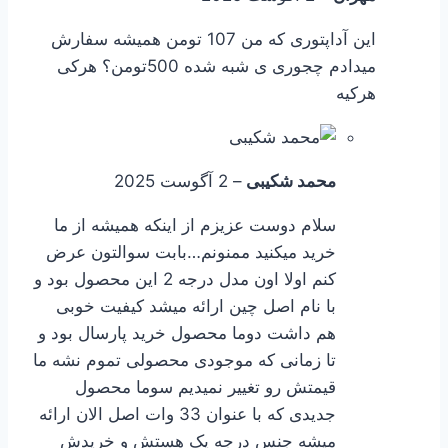
این آداپتوری که من 107 تومن همیشه سفارش
میدادم چجوری ی شبه شده 500تومن؟ هرکی
هرکیه
محمد شکیبی
–
2 آگوست 2025
سلام دوست عزیزم از اینکه همیشه از ما
خرید میکنید ممنونم…بابت سوالتون عرض
کنم اولا اون مدل درجه 2 این محصول بود و
با نام اصل چین ارائه میشد کیفیت خوبی
هم داشت دوما محصول خرید پارسال بود و
تا زمانی که موجودی محصولی تموم نشه ما
قیمتش رو تغییر نمیدیم سوما محصول
جدیدی که با عنوان 33 وات اصل الان ارائه
میشه جنس درجه یک هستش و خریدش