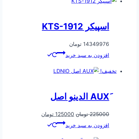
اسپیکر KTS-1912
14349976
تومان
افزودن به سبد خرید
تخفیف!
قیمت
قیمت
225000
تومان
125000
تومان
اصلی
فعلی
افزودن به سبد خرید
225000 تومان
125000 تومان