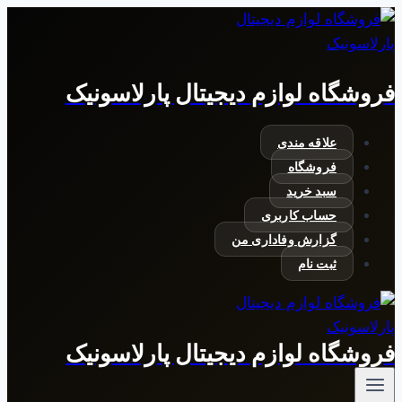
بازگشت
به
محتوا
فروشگاه لوازم دیجیتال پارلاسونیک
علاقه مندی
فروشگاه
سبد خرید
حساب کاربری
گزارش وفاداری من
ثبت نام
فروشگاه لوازم دیجیتال پارلاسونیک