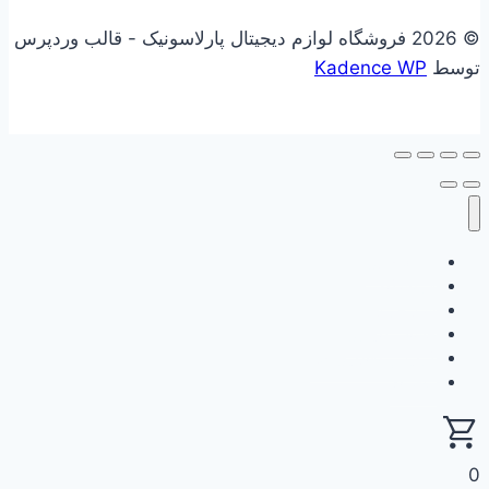
© 2026 فروشگاه لوازم دیجیتال پارلاسونیک - قالب وردپرس
توسط
Kadence WP
علاقه مندی
فروشگاه
سبد خرید
حساب کاربری
گزارش وفاداری من
ثبت نام
0