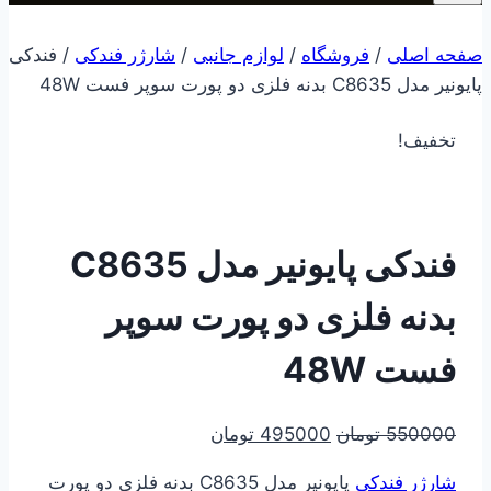
صفحه اصلی
/
فروشگاه
/
لوازم جانبی
/
شارژر فندکی
/
فندکی
پایونیر مدل C8635 بدنه فلزی دو پورت سوپر فست 48W
تخفیف!
فندکی پایونیر مدل C8635
بدنه فلزی دو پورت سوپر
فست 48W
قیمت
قیمت
550000
تومان
495000
تومان
اصلی
فعلی
شارژر فندکی
پایونیر مدل C8635 بدنه فلزی دو پورت