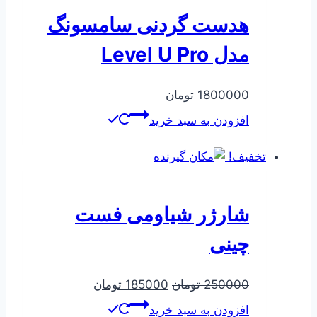
هدست گردنی سامسونگ
مدل Level U Pro
1800000
تومان
افزودن به سبد خرید
تخفیف!
شارژر شیاومی فست
چینی
قیمت
قیمت
250000
تومان
185000
تومان
اصلی
فعلی
افزودن به سبد خرید