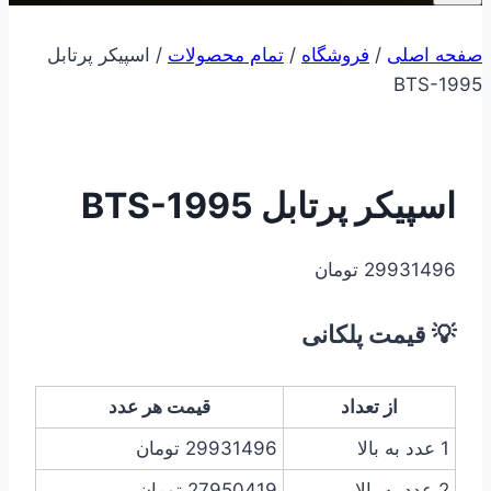
صفحه اصلی
/
فروشگاه
/
تمام محصولات
/
اسپیکر پرتابل
BTS-1995
اسپیکر پرتابل BTS-1995
29931496
تومان
💡 قیمت پلکانی
از تعداد
قیمت هر عدد
1 عدد به بالا
29931496
تومان
2 عدد به بالا
27950419
تومان