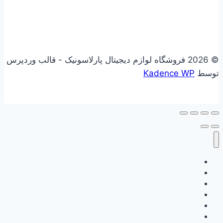
© 2026 فروشگاه لوازم دیجیتال پارلاسونیک - قالب وردپرس
توسط
Kadence WP
علاقه مندی
فروشگاه
سبد خرید
حساب کاربری
گزارش وفاداری من
ثبت نام