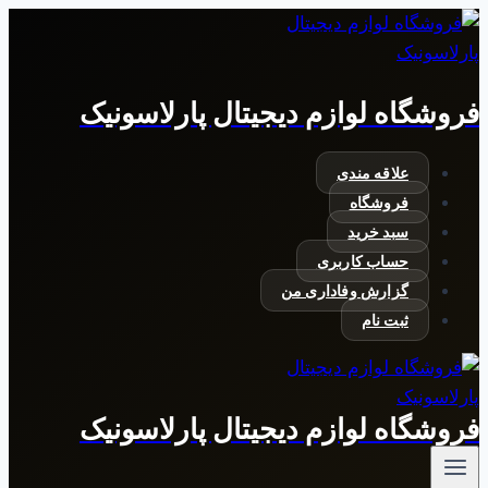
بازگشت
به
محتوا
فروشگاه لوازم دیجیتال پارلاسونیک
علاقه مندی
فروشگاه
سبد خرید
حساب کاربری
گزارش وفاداری من
ثبت نام
فروشگاه لوازم دیجیتال پارلاسونیک