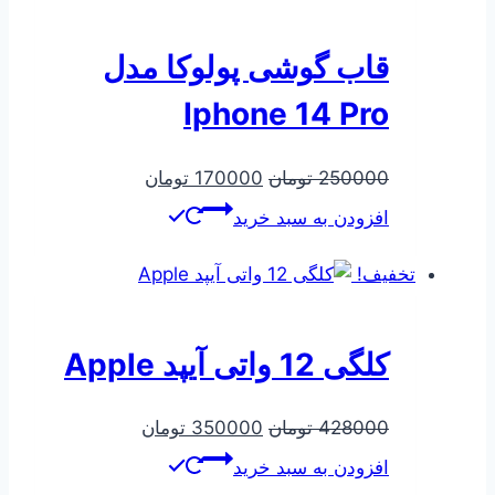
قاب گوشی پولوکا مدل
Iphone 14 Pro
قیمت
قیمت
250000
تومان
170000
تومان
اصلی
فعلی
افزودن به سبد خرید
250000 تومان
170000 تومان
بود.
است.
تخفیف!
کلگی 12 واتی آیپد Apple
قیمت
قیمت
428000
تومان
350000
تومان
اصلی
فعلی
افزودن به سبد خرید
428000 تومان
350000 تومان