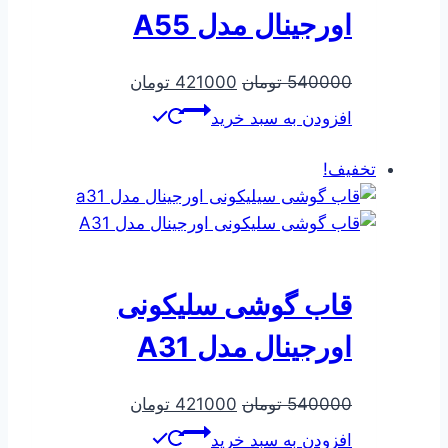
اورجینال مدل A55
قیمت
قیمت
540000
تومان
421000
تومان
اصلی
فعلی
افزودن به سبد خرید
540000 تومان
421000 تومان
بود.
است.
تخفیف!
قاب گوشی سلیکونی
اورجینال مدل A31
قیمت
قیمت
540000
تومان
421000
تومان
اصلی
فعلی
افزودن به سبد خرید