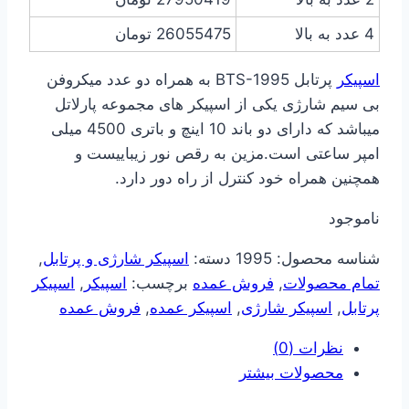
4 عدد به بالا
26055475
تومان
اسپیکر
پرتابل BTS-1995 به همراه دو عدد میکروفن
بی سیم شارژی یکی از اسپیکر های مجموعه پارلاتل
میباشد که دارای دو باند 10 اینچ و باتری 4500 میلی
امپر ساعتی است.مزین به رقص نور زیباییست و
همچنین همراه خود کنترل از راه دور دارد.
ناموجود
شناسه محصول:
1995
دسته:
اسپیکر شارژی و پرتابل
,
تمام محصولات
,
فروش عمده
برچسب:
اسپیکر
,
اسپیکر
پرتابل
,
اسپیکر شارژی
,
اسپیکر عمده
,
فروش عمده
نظرات (0)
محصولات بیشتر