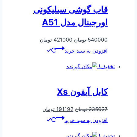
قاب گوشی سیلیکونی
اورجینال مدل A51
قیمت
قیمت
540000
تومان
421000
تومان
اصلی
فعلی
افزودن به سبد خرید
540000 تومان
421000 تومان
بود.
است.
تخفیف!
کابل آیفون Xs
قیمت
قیمت
235027
تومان
191192
تومان
اصلی
فعلی
افزودن به سبد خرید
235027 تومان
191192 تومان
بود.
است.
تخفیف!