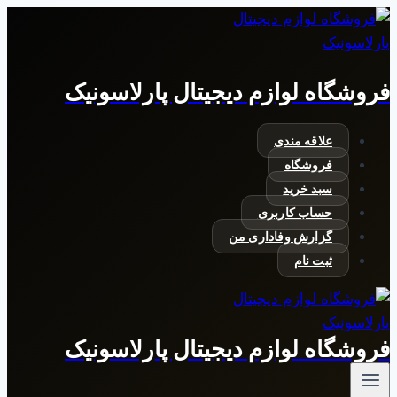
بازگشت
به
محتوا
فروشگاه لوازم دیجیتال پارلاسونیک
علاقه مندی
فروشگاه
سبد خرید
حساب کاربری
گزارش وفاداری من
ثبت نام
فروشگاه لوازم دیجیتال پارلاسونیک