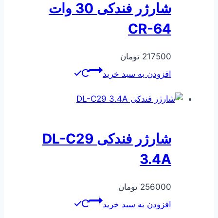
شارژر فندکی 30 وات
CR-64
217500
تومان
افزودن به سبد خرید
شارژر فندکی DL-C29
3.4A
256000
تومان
افزودن به سبد خرید