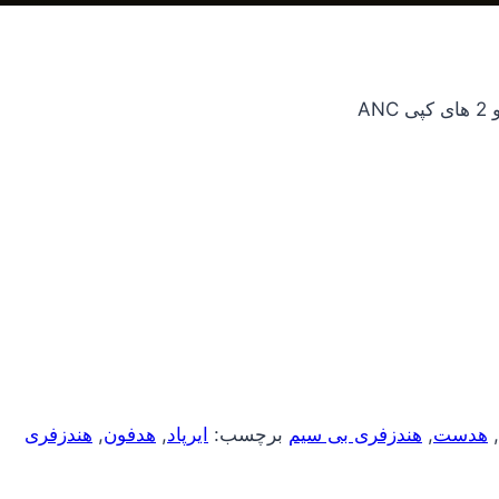
ANC
,
هدست
,
هندزفری بی سیم
برچسب:
ایرپاد
,
هدفون
,
هندزفری