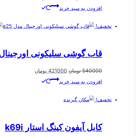
اصلی
فعلی
افزودن به سبد خرید
540000 تومان
421000 تومان
بود.
است.
تخفیف!
قاب گوشی سلیکونی اورجینال مد
قیمت
قیمت
540000
تومان
421000
تومان
اصلی
فعلی
افزودن به سبد خرید
540000 تومان
421000 تومان
بود.
است.
تخفیف!
کابل آیفون کینگ استار k69i