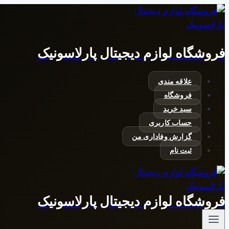
بازگشت
به
محتوا
فروشگاه لوازم دیجیتال پارلاسونیک
علاقه مندی
فروشگاه
سبد خرید
حساب کاربری
گزارش وفاداری من
ثبت نام
فروشگاه لوازم دیجیتال پارلاسونیک