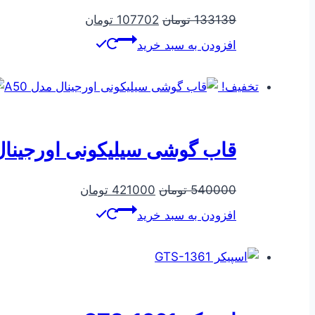
قیمت
قیمت
133139
تومان
107702
تومان
اصلی
فعلی
افزودن به سبد خرید
133139 تومان
107702 تومان
بود.
است.
تخفیف!
قاب گوشی سیلیکونی اورجینال م
قیمت
قیمت
540000
تومان
421000
تومان
اصلی
فعلی
افزودن به سبد خرید
540000 تومان
421000 تومان
بود.
است.