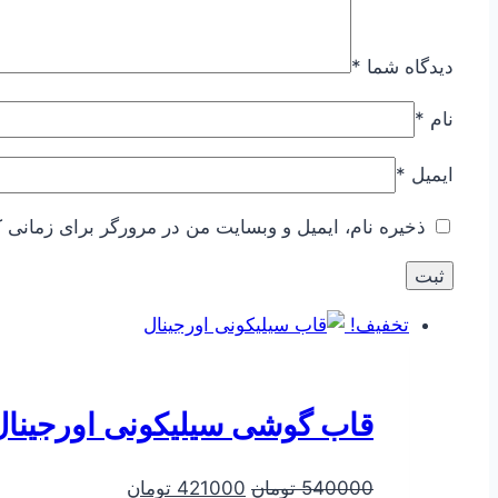
دیدگاه شما
*
نام
*
ایمیل
*
ذخیره نام، ایمیل و وبسایت من در مرورگر برای زمانی ک
تخفیف!
قاب گوشی سیلیکونی اورجینال م
قیمت
قیمت
540000
تومان
421000
تومان