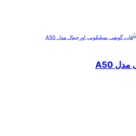
دل A50