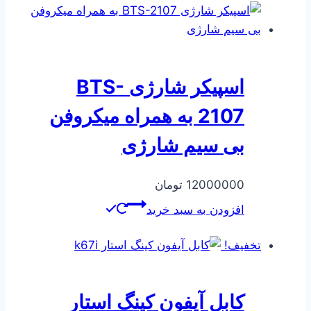
بود.
است.
اسپیکر شارژی BTS-
2107 به همراه میکروفن
بی سیم شارژی
12000000
تومان
افزودن به سبد خرید
تخفیف!
کابل آیفون کینگ استار