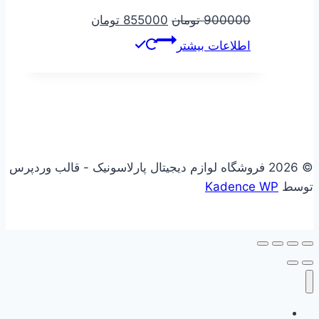
قیمت
قیمت
900000
تومان
855000
تومان
اصلی
فعلی
اطلاعات بیشتر
900000 تومان
855000 تومان
بود.
است.
© 2026 فروشگاه لوازم دیجیتال پارلاسونیک - قالب وردپرس
توسط
Kadence WP
علاقه مندی