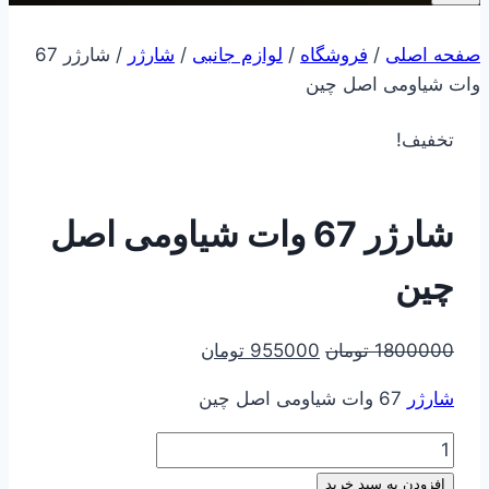
صفحه اصلی
/
فروشگاه
/
لوازم جانبی
/
شارژر
/
شارژر 67
وات شیاومی اصل چین
تخفیف!
شارژر 67 وات شیاومی اصل
چین
قیمت
قیمت
1800000
تومان
955000
تومان
اصلی
فعلی
شارژر
67 وات شیاومی اصل چین
1800000 تومان
955000 تومان
بود.
است.
شارژر
67
افزودن به سبد خرید