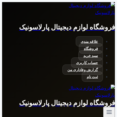
بازگشت
به
محتوا
فروشگاه لوازم دیجیتال پارلاسونیک
علاقه مندی
فروشگاه
سبد خرید
حساب کاربری
گزارش وفاداری من
ثبت نام
فروشگاه لوازم دیجیتال پارلاسونیک