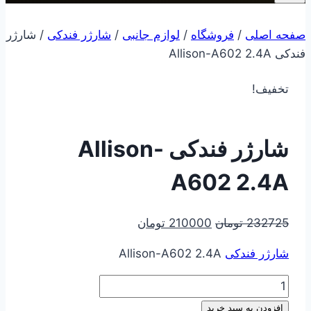
صفحه اصلی
/
فروشگاه
/
لوازم جانبی
/
شارژر فندکی
/
شارژر
فندکی Allison-A602 2.4A
تخفیف!
شارژر فندکی Allison-
A602 2.4A
قیمت
قیمت
232725
تومان
210000
تومان
اصلی
فعلی
شارژر فندکی
Allison-A602 2.4A
232725 تومان
210000 تومان
بود.
است.
شارژر
فندکی
افزودن به سبد خرید