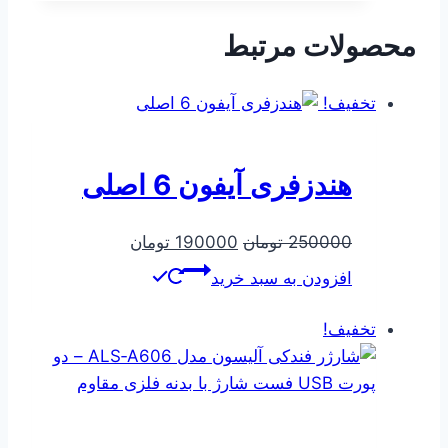
بود.
است.
محصولات مرتبط
تخفیف!
هندزفری آیفون 6 اصلی
قیمت
قیمت
250000
تومان
190000
تومان
اصلی
فعلی
افزودن به سبد خرید
250000 تومان
190000 تومان
بود.
است.
تخفیف!