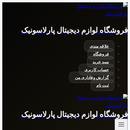
بازگشت
به
محتوا
فروشگاه لوازم دیجیتال پارلاسونیک
علاقه مندی
فروشگاه
سبد خرید
حساب کاربری
گزارش وفاداری من
ثبت نام
فروشگاه لوازم دیجیتال پارلاسونیک