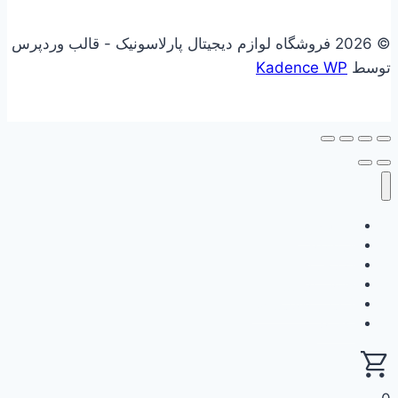
© 2026 فروشگاه لوازم دیجیتال پارلاسونیک - قالب وردپرس
توسط
Kadence WP
علاقه مندی
فروشگاه
سبد خرید
حساب کاربری
گزارش وفاداری من
ثبت نام