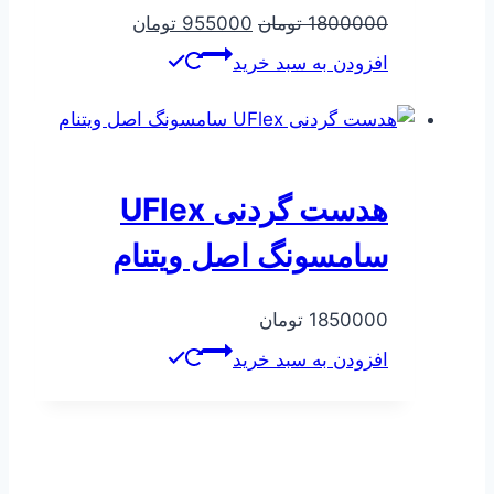
قیمت
قیمت
1800000
تومان
955000
تومان
اصلی
فعلی
افزودن به سبد خرید
1800000 تومان
955000 تومان
بود.
است.
هدست گردنی UFlex
سامسونگ اصل ویتنام
1850000
تومان
افزودن به سبد خرید