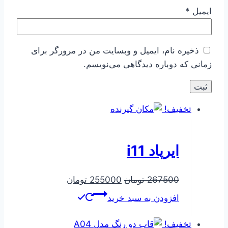
ایمیل
*
ذخیره نام، ایمیل و وبسایت من در مرورگر برای
زمانی که دوباره دیدگاهی می‌نویسم.
تخفیف!
ایرپاد i11
قیمت
قیمت
267500
تومان
255000
تومان
اصلی
فعلی
افزودن به سبد خرید
267500 تومان
255000 تومان
بود.
است.
تخفیف!