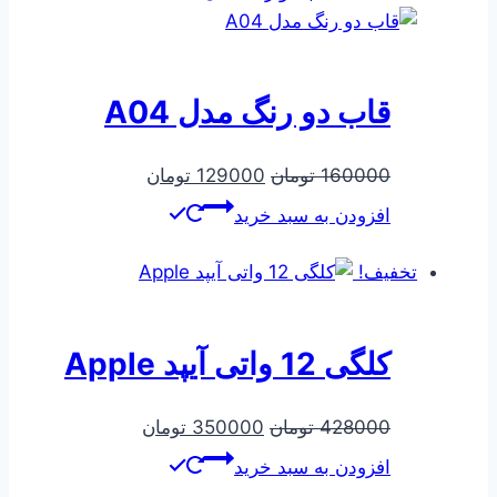
قاب دو رنگ مدل A04
قیمت
قیمت
160000
تومان
129000
تومان
اصلی
فعلی
افزودن به سبد خرید
160000 تومان
129000 تومان
بود.
است.
تخفیف!
کلگی 12 واتی آیپد Apple
قیمت
قیمت
428000
تومان
350000
تومان
اصلی
فعلی
افزودن به سبد خرید
428000 تومان
350000 تومان