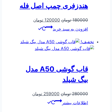
هندزفری چمپ اصل فله
قیمت
قیمت
180000
تومان
120000
تومان
اصلی
فعلی
افزودن به سبد خرید
180000 تومان
120000 تومان
بود.
است.
تخفیف!
قاب گوشی A50 مدل
بیگ شیلد
قیمت
قیمت
280000
تومان
259000
تومان
اصلی
فعلی
اطلاعات بیشتر
280000 تومان
259000 تومان