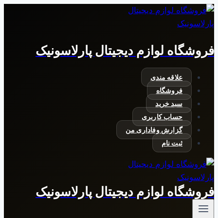
بازگشت
به
محتوا
فروشگاه لوازم دیجیتال پارلاسونیک
علاقه مندی
فروشگاه
سبد خرید
حساب کاربری
گزارش وفاداری من
ثبت نام
فروشگاه لوازم دیجیتال پارلاسونیک