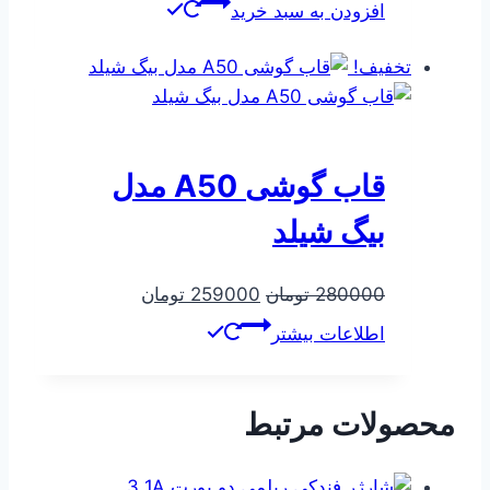
افزودن به سبد خرید
تخفیف!
قاب گوشی A50 مدل
بیگ شیلد
قیمت
قیمت
280000
تومان
259000
تومان
اصلی
فعلی
اطلاعات بیشتر
280000 تومان
259000 تومان
بود.
است.
محصولات مرتبط