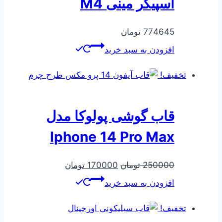
اسپیکر مینی M4
774645
تومان
افزودن به سبد خرید
تخفیف!
قاب گوشی پولوکا مدل
Iphone 14 Pro Max
قیمت
قیمت
250000
تومان
170000
تومان
اصلی
فعلی
افزودن به سبد خرید
250000 تومان
170000 تومان
بود.
است.
تخفیف!