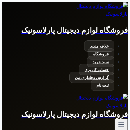
بازگشت
به
محتوا
فروشگاه لوازم دیجیتال پارلاسونیک
علاقه مندی
فروشگاه
سبد خرید
حساب کاربری
گزارش وفاداری من
ثبت نام
فروشگاه لوازم دیجیتال پارلاسونیک