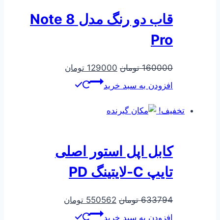
قاب دو رنگ مدل Note 8
Pro
قیمت
قیمت
160000
تومان
129000
تومان
اصلی
فعلی
افزودن به سبد خرید
160000 تومان
129000 تومان
بود.
است.
تخفیف!
کابل اپل استور اصلی
تایپ C-لایتینگ PD
قیمت
قیمت
633794
تومان
550562
تومان
اصلی
فعلی
افزودن به سبد خرید