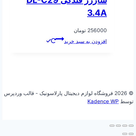
شارژر فندکی DL-C29
3.4A
256000
تومان
افزودن به سبد خرید
© 2026 فروشگاه لوازم دیجیتال پارلاسونیک - قالب وردپرس
توسط
Kadence WP