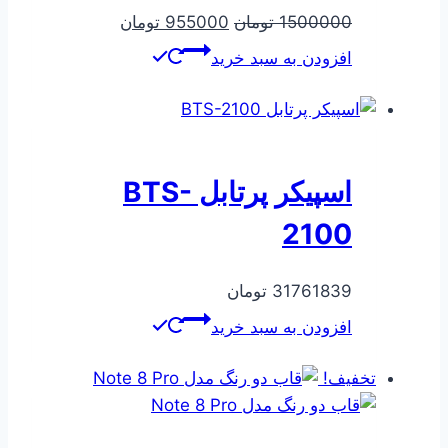
قیمت
قیمت
1500000
تومان
955000
تومان
اصلی
فعلی
افزودن به سبد خرید
1500000 تومان
955000 تومان
بود.
است.
اسپیکر پرتابل BTS-
2100
31761839
تومان
افزودن به سبد خرید
تخفیف!