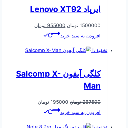
ایرپاد Lenovo XT92
قیمت
قیمت
1500000
تومان
955000
تومان
اصلی
فعلی
افزودن به سبد خرید
1500000 تومان
955000 تومان
بود.
است.
تخفیف!
کلگی آیفون Salcomp X-
Man
قیمت
قیمت
267500
تومان
195000
تومان
اصلی
فعلی
افزودن به سبد خرید
267500 تومان
195000 تومان
بود.
است.
تخفیف!