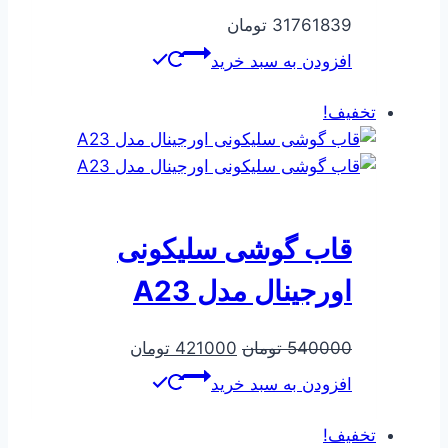
31761839
تومان
افزودن به سبد خرید
تخفیف!
قاب گوشی سلیکونی
اورجینال مدل A23
قیمت
قیمت
540000
تومان
421000
تومان
اصلی
فعلی
افزودن به سبد خرید
540000 تومان
421000 تومان
بود.
است.
تخفیف!