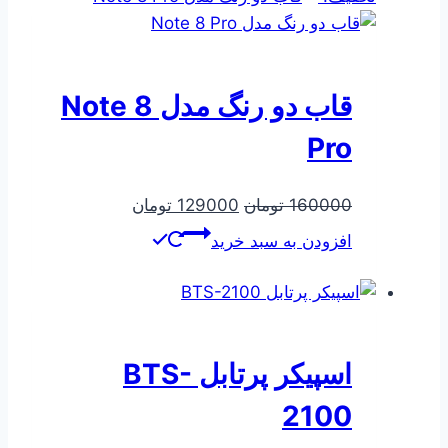
قاب دو رنگ مدل Note 8
Pro
قیمت
قیمت
160000
تومان
129000
تومان
اصلی
فعلی
افزودن به سبد خرید
160000 تومان
129000 تومان
بود.
است.
اسپیکر پرتابل BTS-
2100