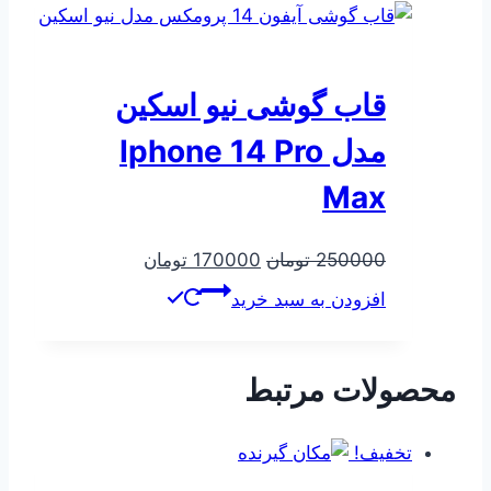
قاب گوشی نیو اسکین
مدل Iphone 14 Pro
Max
قیمت
قیمت
250000
تومان
170000
تومان
اصلی
فعلی
افزودن به سبد خرید
250000 تومان
170000 تومان
بود.
است.
محصولات مرتبط
تخفیف!