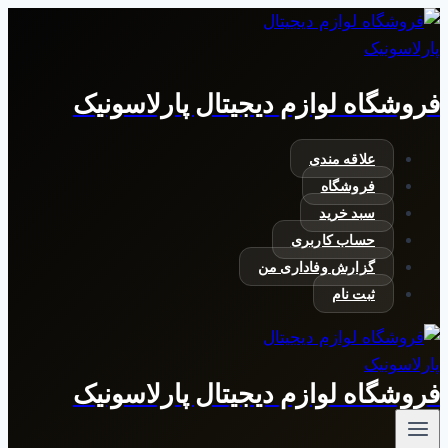
بازگشت
به
محتوا
فروشگاه لوازم دیجیتال پارلاسونیک
علاقه مندی
فروشگاه
سبد خرید
حساب کاربری
گزارش وفاداری من
ثبت نام
فروشگاه لوازم دیجیتال پارلاسونیک