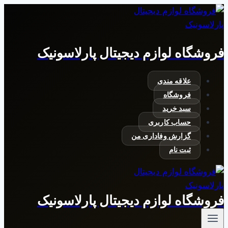
بازگشت
به
محتوا
فروشگاه لوازم دیجیتال پارلاسونیک
علاقه مندی
فروشگاه
سبد خرید
حساب کاربری
گزارش وفاداری من
ثبت نام
فروشگاه لوازم دیجیتال پارلاسونیک