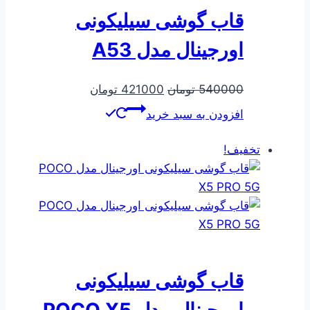
قاب گوشی سیلیکونی
اورجینال مدل A53
قیمت
قیمت
540000
تومان
421000
تومان
اصلی
فعلی
افزودن به سبد خرید
540000 تومان
421000 تومان
بود.
است.
تخفیف!
قاب گوشی سیلیکونی