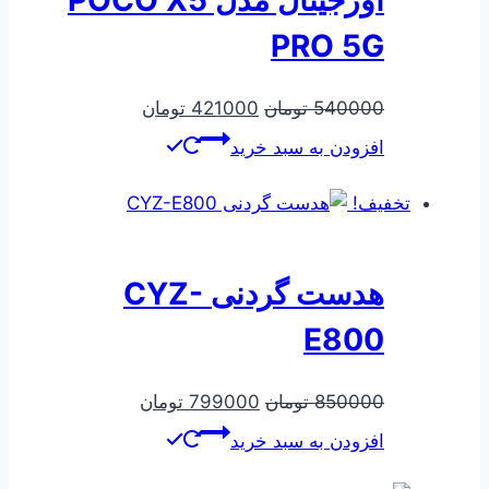
اورجینال مدل POCO X5
PRO 5G
قیمت
قیمت
540000
تومان
421000
تومان
اصلی
فعلی
افزودن به سبد خرید
540000 تومان
421000 تومان
بود.
است.
تخفیف!
هدست گردنی CYZ-
E800
قیمت
قیمت
850000
تومان
799000
تومان
اصلی
فعلی
افزودن به سبد خرید
850000 تومان
799000 تومان
بود.
است.