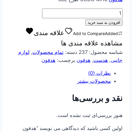
2000000 تومان
1720000 تومان
بود.
است.
هدفون
SODO
افزودن به سبد خرید
MH8
علاقه مندی
Add to Compare
Added
طرح
مشاهده علاقه مندی ها
JBL
عدد
شناسه محصول:
237
دسته:
تمام محصولات
,
لوازم
جانبی
,
هدست
,
هدفون
برچسب:
هدفون
نظرات (0)
محصولات بیشتر
نقد و بررسی‌ها
هنوز بررسی‌ای ثبت نشده است.
اولین کسی باشید که دیدگاهی می نویسد “هدفون