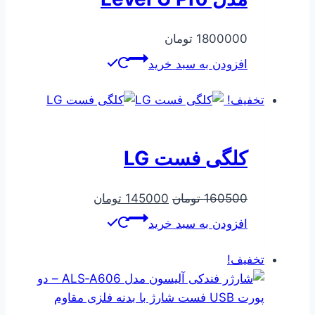
1800000
تومان
افزودن به سبد خرید
تخفیف!
کلگی فست LG
قیمت
قیمت
160500
تومان
145000
تومان
اصلی
فعلی
افزودن به سبد خرید
160500 تومان
145000 تومان
بود.
است.
تخفیف!