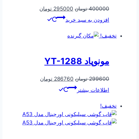
قیمت
قیمت
400000
تومان
295000
تومان
اصلی
فعلی
افزودن به سبد خرید
400000 تومان
295000 تومان
بود.
است.
تخفیف!
مونوپاد YT-1288
قیمت
قیمت
299600
تومان
286760
تومان
اصلی
فعلی
اطلاعات بیشتر
299600 تومان
286760 تومان
بود.
است.
تخفیف!