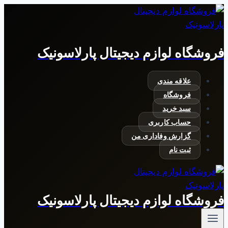
بازگشت
به
محتوا
فروشگاه لوازم دیجیتال پارلاسونیک
علاقه مندی
فروشگاه
سبد خرید
حساب کاربری
گزارش وفاداری من
ثبت نام
فروشگاه لوازم دیجیتال پارلاسونیک