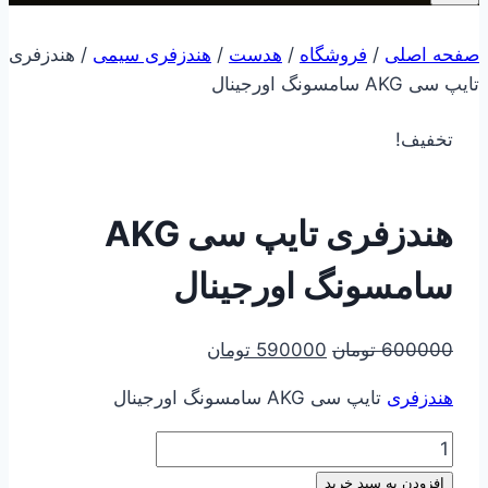
صفحه اصلی
/
فروشگاه
/
هدست
/
هندزفری سیمی
/
هندزفری
تایپ سی AKG سامسونگ اورجینال
تخفیف!
هندزفری تایپ سی AKG
سامسونگ اورجینال
قیمت
قیمت
600000
تومان
590000
تومان
اصلی
فعلی
هندزفری
تایپ سی AKG سامسونگ اورجینال
600000 تومان
590000 تومان
بود.
است.
هندزفری
تایپ
افزودن به سبد خرید