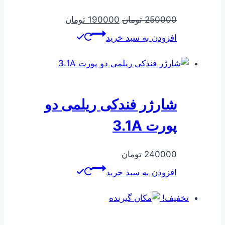
قیمت
قیمت
250000
تومان
190000
تومان
اصلی
فعلی
افزودن به سبد خرید
250000 تومان
190000 تومان
بود.
است.
شارژر فندکی ریلمی دو
پورت 3.1A
240000
تومان
افزودن به سبد خرید
تخفیف!