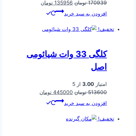
قیمت
قیمت
170939
تومان
135956
تومان
اصلی
فعلی
افزودن به سبد خرید
170939 تومان
135956 تومان
بود.
است.
تخفیف!
کلگی 33 وات شیائومی
اصل
امتیاز
3.00
از 5
قیمت
قیمت
513600
تومان
445000
تومان
اصلی
فعلی
افزودن به سبد خرید
513600 تومان
445000 تومان
بود.
است.
تخفیف!