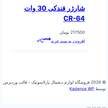
شارژر فندکی 30 وات
CR-64
217500
تومان
افزودن به سبد خرید
© 2026 فروشگاه لوازم دیجیتال پارلاسونیک - قالب وردپرس
توسط
Kadence WP