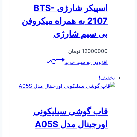
اسپیکر شارژی BTS-
2107 به همراه میکروفن
بی سیم شارژی
12000000
تومان
افزودن به سبد خرید
تخفیف!
قاب گوشی سیلیکونی
اورجینال مدل A05S