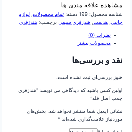
مشاهده علاقه مندی ها
عدد
شناسه محصول:
199
دسته:
تمام محصولات
,
لوازم
جانبی
,
هدست
,
هندزفری سیمی
برچسب:
هندزفری
نظرات (0)
محصولات بیشتر
نقد و بررسی‌ها
هنوز بررسی‌ای ثبت نشده است.
اولین کسی باشید که دیدگاهی می نویسد “هندزفری
چمپ اصل فله”
نشانی ایمیل شما منتشر نخواهد شد.
بخش‌های
موردنیاز علامت‌گذاری شده‌اند
*
امتیاز شما
*