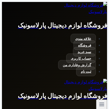
بازگشت
به
محتوا
فروشگاه لوازم دیجیتال پارلاسونیک
علاقه مندی
فروشگاه
سبد خرید
حساب کاربری
گزارش وفاداری من
ثبت نام
فروشگاه لوازم دیجیتال پارلاسونیک