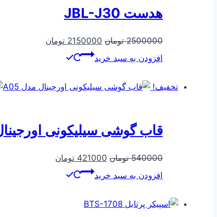
هدست JBL-J30
قیمت
قیمت
2500000
تومان
2150000
تومان
اصلی
فعلی
افزودن به سبد خرید
2500000 تومان
2150000
بود.
است.
تخفیف!
قاب گوشی سیلیکونی اورجینال م
قیمت
قیمت
540000
تومان
421000
تومان
اصلی
فعلی
افزودن به سبد خرید
540000 تومان
421000 تومان
بود.
است.