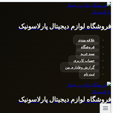
بازگشت
به
محتوا
فروشگاه لوازم دیجیتال پارلاسونیک
علاقه مندی
فروشگاه
سبد خرید
حساب کاربری
گزارش وفاداری من
ثبت نام
فروشگاه لوازم دیجیتال پارلاسونیک