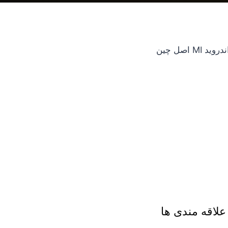
ید MI اصل چین
لاقه مندی ها