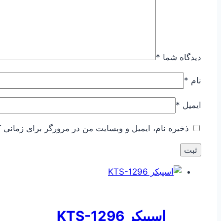
دیدگاه شما
*
نام
*
ایمیل
*
ذخیره نام، ایمیل و وبسایت من در مرورگر برای زمانی ک
اسپیکر KTS-1296