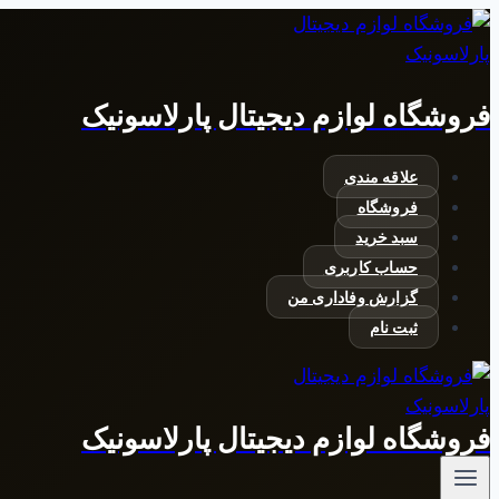
بازگشت
به
محتوا
فروشگاه لوازم دیجیتال پارلاسونیک
علاقه مندی
فروشگاه
سبد خرید
حساب کاربری
گزارش وفاداری من
ثبت نام
فروشگاه لوازم دیجیتال پارلاسونیک