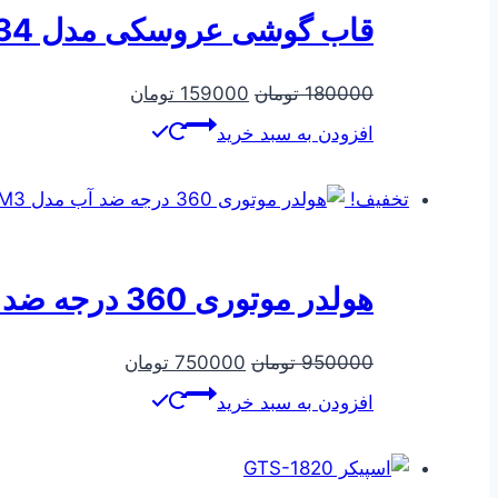
قاب گوشی عروسکی مدل A34
قیمت
قیمت
180000
تومان
159000
تومان
اصلی
فعلی
افزودن به سبد خرید
180000 تومان
159000 تومان
بود.
است.
تخفیف!
هولدر موتوری 360 درجه ضد آب مدل M3 اصل
قیمت
قیمت
950000
تومان
750000
تومان
اصلی
فعلی
افزودن به سبد خرید
950000 تومان
750000 تومان
بود.
است.