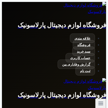
بازگشت
به
محتوا
فروشگاه لوازم دیجیتال پارلاسونیک
علاقه مندی
فروشگاه
سبد خرید
حساب کاربری
گزارش وفاداری من
ثبت نام
فروشگاه لوازم دیجیتال پارلاسونیک