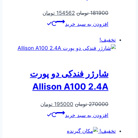
قیمت
قیمت
181900
تومان
154562
تومان
اصلی
فعلی
افزودن به سبد خرید
181900 تومان
154562 تومان
بود.
است.
تخفیف!
شارژر فندکی دو پورت
Allison A100 2.4A
قیمت
قیمت
270000
تومان
195000
تومان
اصلی
فعلی
افزودن به سبد خرید
270000 تومان
195000 تومان
بود.
است.
تخفیف!