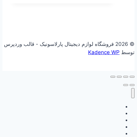
بود.
است.
© 2026 فروشگاه لوازم دیجیتال پارلاسونیک - قالب وردپرس
توسط
Kadence WP
علاقه مندی
فروشگاه
سبد خرید
حساب کاربری
گزارش وفاداری من