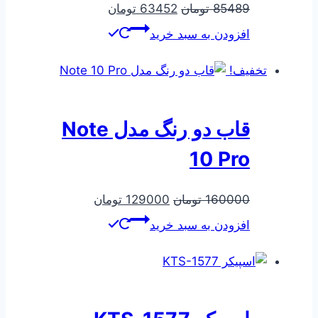
قیمت
قیمت
85489
تومان
63452
تومان
اصلی
فعلی
افزودن به سبد خرید
85489 تومان
63452 تومان
بود.
است.
تخفیف!
قاب دو رنگ مدل Note
10 Pro
قیمت
قیمت
160000
تومان
129000
تومان
اصلی
فعلی
افزودن به سبد خرید
160000 تومان
129000 تومان
بود.
است.