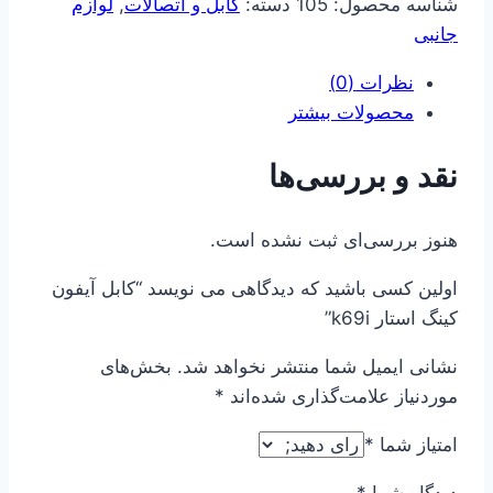
عدد
شناسه محصول:
105
دسته:
کابل و اتصالات
,
لوازم
جانبی
نظرات (0)
محصولات بیشتر
نقد و بررسی‌ها
هنوز بررسی‌ای ثبت نشده است.
اولین کسی باشید که دیدگاهی می نویسد “کابل آیفون
کینگ استار k69i”
نشانی ایمیل شما منتشر نخواهد شد.
بخش‌های
موردنیاز علامت‌گذاری شده‌اند
*
امتیاز شما
*
دیدگاه شما
*