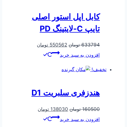
کابل اپل استور اصلی
تایپ C-لایتینگ PD
قیمت
قیمت
633794
تومان
550562
تومان
اصلی
فعلی
افزودن به سبد خرید
633794 تومان
550562 تومان
بود.
است.
تخفیف!
هندزفری سلبریت D1
قیمت
قیمت
160500
تومان
138030
تومان
اصلی
فعلی
افزودن به سبد خرید
160500 تومان
138030 تومان