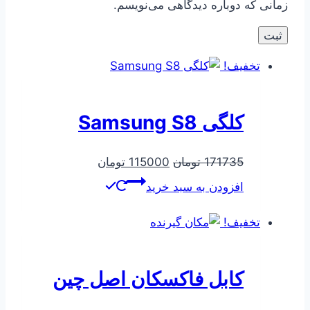
زمانی که دوباره دیدگاهی می‌نویسم.
تخفیف!
کلگی Samsung S8
قیمت
قیمت
171735
تومان
115000
تومان
اصلی
فعلی
افزودن به سبد خرید
171735 تومان
115000 تومان
بود.
است.
تخفیف!
کابل فاکسکان اصل چین