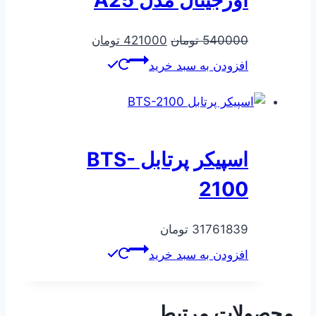
قیمت
قیمت
540000
تومان
421000
تومان
اصلی
فعلی
افزودن به سبد خرید
540000 تومان
421000 تومان
بود.
است.
اسپیکر پرتابل BTS-
2100
31761839
تومان
افزودن به سبد خرید
محصولات مرتبط