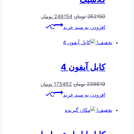
قیمت
قیمت
262150
تومان
246154
تومان
اصلی
فعلی
افزودن به سبد خرید
262150 تومان
246154 تومان
بود.
است.
تخفیف!
کابل آیفون 4
قیمت
قیمت
239619
تومان
175462
تومان
اصلی
فعلی
افزودن به سبد خرید
239619 تومان
175462 تومان
بود.
است.
تخفیف!