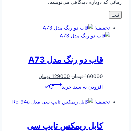
زمانی که دوباره دیدگاهی می‌نویسم.
تخفیف!
قاب دو رنگ مدل A73
قیمت
قیمت
160000
تومان
129000
تومان
اصلی
فعلی
افزودن به سبد خرید
160000 تومان
129000 تومان
بود.
است.
تخفیف!
کابل ریمکس تایپ سی