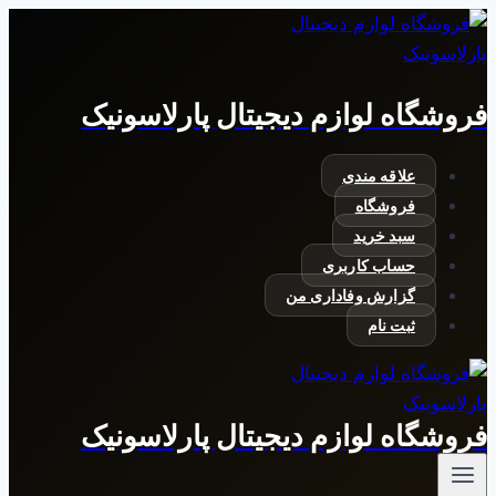
بازگشت
به
محتوا
فروشگاه لوازم دیجیتال پارلاسونیک
علاقه مندی
فروشگاه
سبد خرید
حساب کاربری
گزارش وفاداری من
ثبت نام
فروشگاه لوازم دیجیتال پارلاسونیک