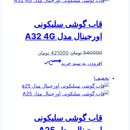
قاب گوشی سلیکونی
اورجینال مدل A32 4G
قیمت
قیمت
540000
تومان
421000
تومان
اصلی
فعلی
افزودن به سبد خرید
540000 تومان
421000 تومان
بود.
است.
تخفیف!
قاب گوشی سلیکونی
اورجینال مدل A25