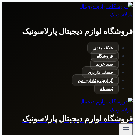
بازگشت
به
محتوا
فروشگاه لوازم دیجیتال پارلاسونیک
علاقه مندی
فروشگاه
سبد خرید
حساب کاربری
گزارش وفاداری من
ثبت نام
فروشگاه لوازم دیجیتال پارلاسونیک