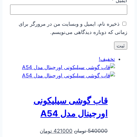
ایمیل
*
ذخیره نام، ایمیل و وبسایت من در مرورگر برای
زمانی که دوباره دیدگاهی می‌نویسم.
تخفیف!
قاب گوشی سیلیکونی
اورجینال مدل A54
قیمت
قیمت
540000
تومان
421000
تومان