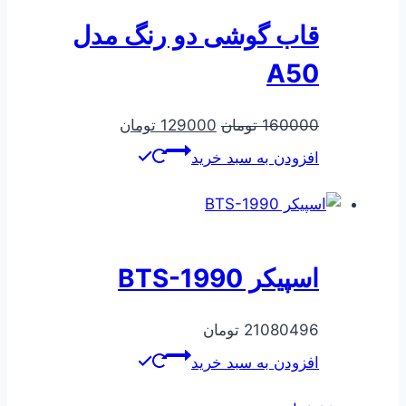
قاب گوشی دو رنگ مدل
A50
قیمت
قیمت
160000
تومان
129000
تومان
اصلی
فعلی
افزودن به سبد خرید
160000 تومان
129000 تومان
بود.
است.
اسپیکر BTS-1990
21080496
تومان
افزودن به سبد خرید