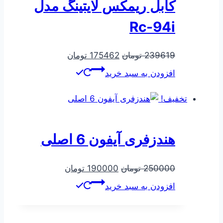
کابل ریمکس لایتینگ مدل
Rc-94i
قیمت
قیمت
239619
تومان
175462
تومان
اصلی
فعلی
افزودن به سبد خرید
239619 تومان
175462 تومان
بود.
است.
تخفیف!
هندزفری آیفون 6 اصلی
قیمت
قیمت
250000
تومان
190000
تومان
اصلی
فعلی
افزودن به سبد خرید
250000 تومان
190000 تومان
بود.
است.