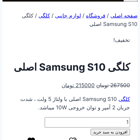
صفحه اصلی
/
فروشگاه
/
لوازم جانبی
/
کلگی
/
کلگی
Samsung S10 اصلی
تخفیف!
کلگی Samsung S10 اصلی
قیمت
قیمت
267500
تومان
215000
تومان
اصلی
فعلی
کلگی
Samsung S10 اصلی با ولتاژ 5 ولت ، شدت
267500 تومان
215000 تومان
جریان 2 آمپر و توان خروجی 10W میباشد.
بود.
است.
کلگی
Samsung
افزودن به سبد خرید
S10