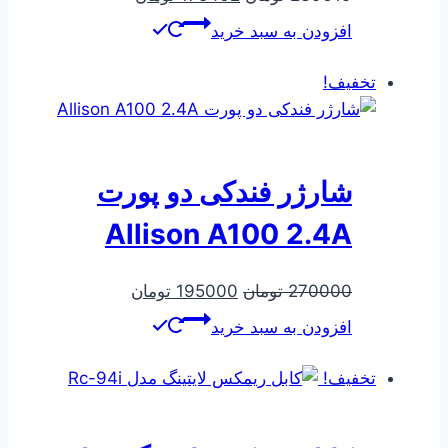
اصلی
فعلی
افزودن به سبد خرید
239619 تومان
175462 تومان
بود.
است.
تخفیف!
شارژر فندکی دو پورت
Allison A100 2.4A
قیمت
قیمت
270000
تومان
195000
تومان
اصلی
فعلی
افزودن به سبد خرید
270000 تومان
195000 تومان
بود.
است.
تخفیف!