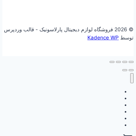
© 2026 فروشگاه لوازم دیجیتال پارلاسونیک - قالب وردپرس
توسط
Kadence WP
علاقه مندی
فروشگاه
سبد خرید
حساب کاربری
گزارش وفاداری من
ثبت نام