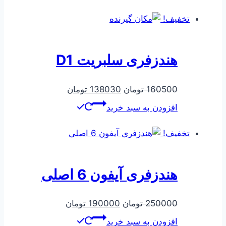
228980 تومان
154000 تومان
بود.
است.
تخفیف!
هندزفری سلبریت D1
قیمت
قیمت
160500
تومان
138030
تومان
اصلی
فعلی
افزودن به سبد خرید
160500 تومان
138030 تومان
بود.
است.
تخفیف!
هندزفری آیفون 6 اصلی
قیمت
قیمت
250000
تومان
190000
تومان
اصلی
فعلی
افزودن به سبد خرید