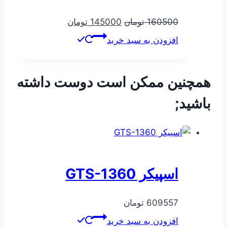
قیمت
قیمت
160500
تومان
145000
تومان
اصلی
فعلی
افزودن به سبد خرید
160500 تومان
145000 تومان
بود.
است.
همچنین ممکن است دوست داشته
باشید;
اسپیکر GTS-1360
609557
تومان
افزودن به سبد خرید