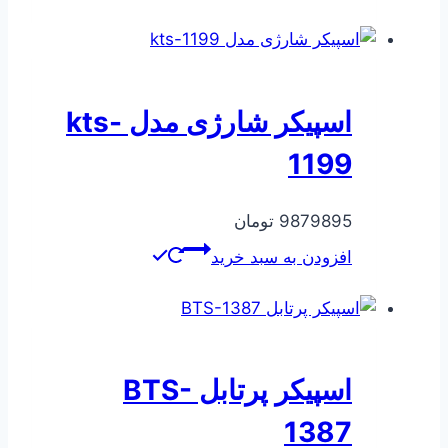
اسپیکر شارژی مدل kts-
1199
9879895
تومان
افزودن به سبد خرید
اسپیکر پرتابل BTS-
1387