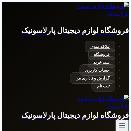
بازگشت
به
محتوا
فروشگاه لوازم دیجیتال پارلاسونیک
علاقه مندی
فروشگاه
سبد خرید
حساب کاربری
گزارش وفاداری من
ثبت نام
فروشگاه لوازم دیجیتال پارلاسونیک