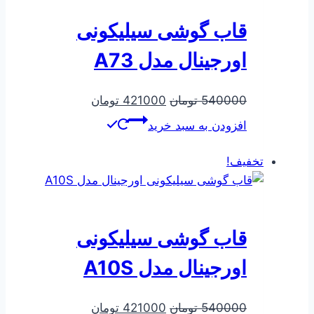
قاب گوشی سیلیکونی
اورجینال مدل A73
قیمت
قیمت
540000
تومان
421000
تومان
اصلی
فعلی
افزودن به سبد خرید
540000 تومان
421000 تومان
بود.
است.
تخفیف!
قاب گوشی سیلیکونی
اورجینال مدل A10S
قیمت
قیمت
540000
تومان
421000
تومان