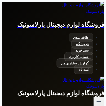
بازگشت
به
محتوا
فروشگاه لوازم دیجیتال پارلاسونیک
علاقه مندی
فروشگاه
سبد خرید
حساب کاربری
گزارش وفاداری من
ثبت نام
فروشگاه لوازم دیجیتال پارلاسونیک