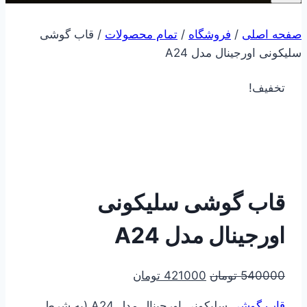
صفحه اصلی
/
فروشگاه
/
تمام محصولات
/
قاب گوشی
سلیکونی اورجینال مدل A24
تخفیف!
قاب گوشی سلیکونی
اورجینال مدل A24
قیمت
قیمت
540000
تومان
421000
تومان
اصلی
فعلی
قاب گوشی
سلیکونی اورجینال مدل A24 (به شرط