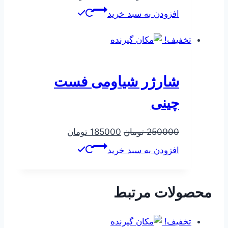
اصلی
فعلی
افزودن به سبد خرید
540000 تومان
421000 تومان
بود.
است.
تخفیف!
شارژر شیاومی فست
چینی
قیمت
قیمت
250000
تومان
185000
تومان
اصلی
فعلی
افزودن به سبد خرید
250000 تومان
185000 تومان
بود.
است.
محصولات مرتبط
تخفیف!