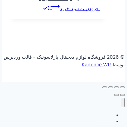
اصلی
فعلی
افزودن به سبد خرید
239619 تومان
175462 تومان
بود.
است.
© 2026 فروشگاه لوازم دیجیتال پارلاسونیک - قالب وردپرس
توسط
Kadence WP
علاقه مندی
فروشگاه