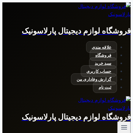
بازگشت
به
محتوا
فروشگاه لوازم دیجیتال پارلاسونیک
علاقه مندی
فروشگاه
سبد خرید
حساب کاربری
گزارش وفاداری من
ثبت نام
فروشگاه لوازم دیجیتال پارلاسونیک