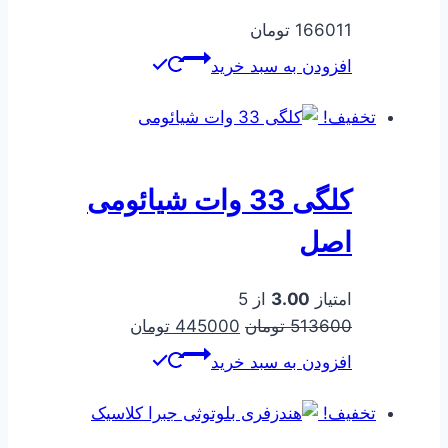
166011
تومان
افزودن به سبد خرید
تخفیف!
کلگی 33 وات شیائومی
اصل
امتیاز
3.00
از 5
قیمت
قیمت
513600
تومان
445000
تومان
اصلی
فعلی
افزودن به سبد خرید
513600 تومان
445000 تومان
بود.
است.
تخفیف!