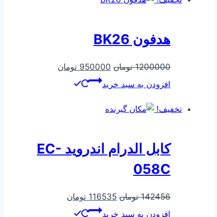
هدفون BK26
قیمت
قیمت
1200000
تومان
950000
تومان
اصلی
فعلی
افزودن به سبد خرید
1200000 تومان
950000 تومان
بود.
است.
تخفیف!
کابل الدرام اندروید EC-
058C
قیمت
قیمت
142456
تومان
116535
تومان
اصلی
فعلی
افزودن به سبد خرید