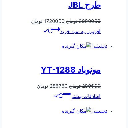
طرح JBL
قیمت
قیمت
2000000
تومان
1720000
تومان
اصلی
فعلی
افزودن به سبد خرید
2000000 تومان
1720000 توم
بود.
است.
تخفیف!
مونوپاد YT-1288
قیمت
قیمت
299600
تومان
286760
تومان
اصلی
فعلی
اطلاعات بیشتر
299600 تومان
286760 تومان
بود.
است.
تخفیف!