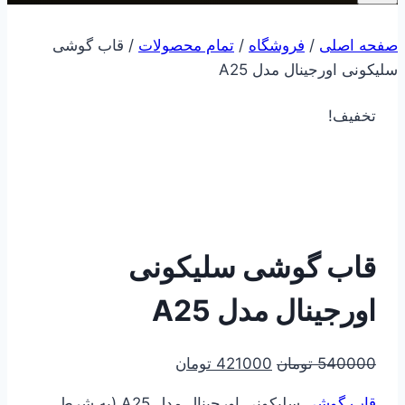
صفحه اصلی
/
فروشگاه
/
تمام محصولات
/
قاب گوشی
سلیکونی اورجینال مدل A25
تخفیف!
قاب گوشی سلیکونی
اورجینال مدل A25
قیمت
قیمت
540000
تومان
421000
تومان
اصلی
فعلی
قاب گوشی
سلیکونی اورجینال مدل A25 (به شرط