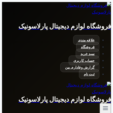
بازگشت
به
محتوا
فروشگاه لوازم دیجیتال پارلاسونیک
علاقه مندی
فروشگاه
سبد خرید
حساب کاربری
گزارش وفاداری من
ثبت نام
فروشگاه لوازم دیجیتال پارلاسونیک