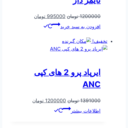
قیمت
قیمت
1200000
تومان
995000
تومان
اصلی
فعلی
افزودن به سبد خرید
1200000 تومان
995000 تومان
بود.
است.
تخفیف!
ایرپاد پرو 2 های کپی
ANC
قیمت
قیمت
1391000
تومان
1200000
تومان
اصلی
فعلی
اطلاعات بیشتر
1391000 تومان
1200000 توما
بود.
است.