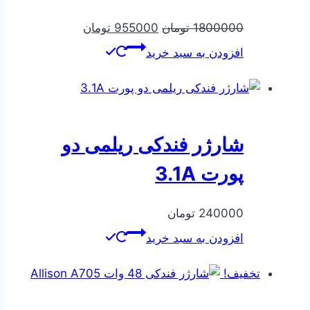
قیمت
قیمت
1800000
تومان
955000
تومان
اصلی
فعلی
افزودن به سبد خرید
1800000 تومان
955000 تومان
بود.
است.
شارژر فندکی ریلمی دو
پورت 3.1A
240000
تومان
افزودن به سبد خرید
تخفیف!