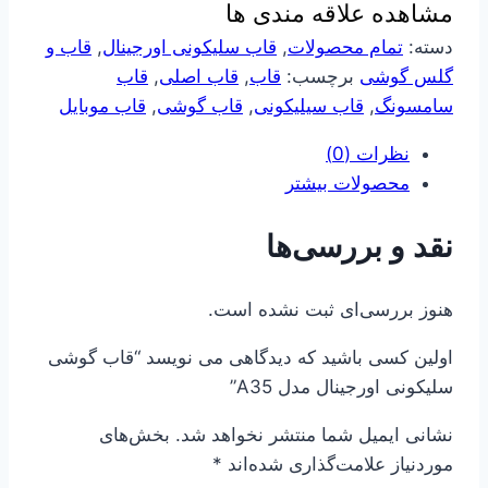
مشاهده علاقه مندی ها
مدل
A35
دسته:
تمام محصولات
,
قاب سلیکونی اورجینال
,
قاب و
عدد
گلس گوشی
برچسب:
قاب
,
قاب اصلی
,
قاب
سامسونگ
,
قاب سیلیکونی
,
قاب گوشی
,
قاب موبایل
نظرات (0)
محصولات بیشتر
نقد و بررسی‌ها
هنوز بررسی‌ای ثبت نشده است.
اولین کسی باشید که دیدگاهی می نویسد “قاب گوشی
سلیکونی اورجینال مدل A35”
نشانی ایمیل شما منتشر نخواهد شد.
بخش‌های
موردنیاز علامت‌گذاری شده‌اند
*