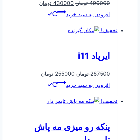
قیمت
قیمت
490000
تومان
430000
تومان
اصلی
فعلی
افزودن به سبد خرید
490000 تومان
430000 تومان
بود.
است.
تخفیف!
ایرپاد i11
قیمت
قیمت
267500
تومان
255000
تومان
اصلی
فعلی
افزودن به سبد خرید
267500 تومان
255000 تومان
بود.
است.
تخفیف!
پنکه رو میزی مه پاش
تایمر دار