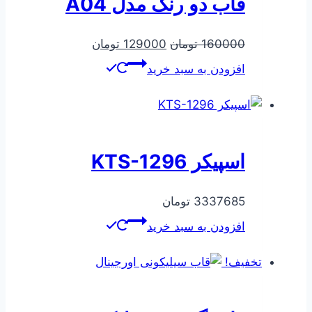
قاب دو رنگ مدل A04
قیمت
قیمت
160000
تومان
129000
تومان
اصلی
فعلی
افزودن به سبد خرید
160000 تومان
129000 تومان
بود.
است.
اسپیکر KTS-1296
3337685
تومان
افزودن به سبد خرید
تخفیف!