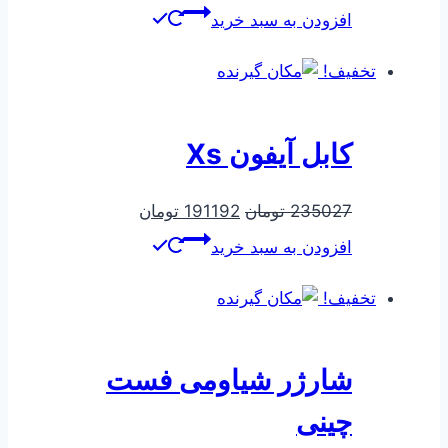
اصلی
فعلی
افزودن به سبد خرید
540000 تومان
421000 تومان
بود.
است.
تخفیف!
کابل آیفون Xs
قیمت
قیمت
235027
تومان
191192
تومان
اصلی
فعلی
افزودن به سبد خرید
235027 تومان
191192 تومان
بود.
است.
تخفیف!
شارژر شیاومی فست
چینی