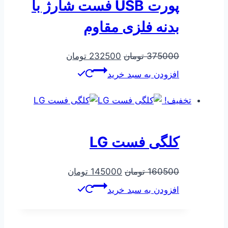
پورت USB فست شارژ با
بدنه فلزی مقاوم
قیمت
قیمت
375000
تومان
232500
تومان
اصلی
فعلی
افزودن به سبد خرید
375000 تومان
232500 تومان
بود.
است.
تخفیف!
کلگی فست LG
قیمت
قیمت
160500
تومان
145000
تومان
اصلی
فعلی
افزودن به سبد خرید
160500 تومان
145000 تومان
بود.
است.