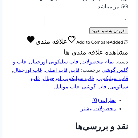
5G نیز میباشد.
قاب
گوشی
افزودن به سبد خرید
سیلیکونی
علاقه مندی
Add to Compare
Added
اورجینال
مشاهده علاقه مندی ها
مدل
NOTE
دسته:
تمام محصولات
,
قاب سلیکونی اورجینال
,
قاب و
13
گلس گوشی
برچسب:
قاب
,
قاب اصلی
,
قاب اورجینال
,
PRO
قاب سیلیکونی
,
قاب سیلیکونی لورجینال
,
قاب
5G
شیائومی
,
قاب گوشی
,
قاب موبایل
عدد
نظرات (0)
محصولات بیشتر
نقد و بررسی‌ها