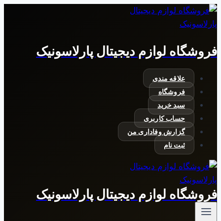
بازگشت
به
محتوا
فروشگاه لوازم دیجیتال پارلاسونیک
علاقه مندی
فروشگاه
سبد خرید
حساب کاربری
گزارش وفاداری من
ثبت نام
فروشگاه لوازم دیجیتال پارلاسونیک