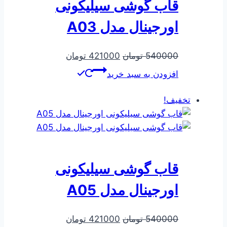
قاب گوشی سیلیکونی
اورجینال مدل A03
قیمت
قیمت
540000
تومان
421000
تومان
اصلی
فعلی
افزودن به سبد خرید
540000 تومان
421000 تومان
بود.
است.
تخفیف!
قاب گوشی سیلیکونی
اورجینال مدل A05
قیمت
قیمت
540000
تومان
421000
تومان