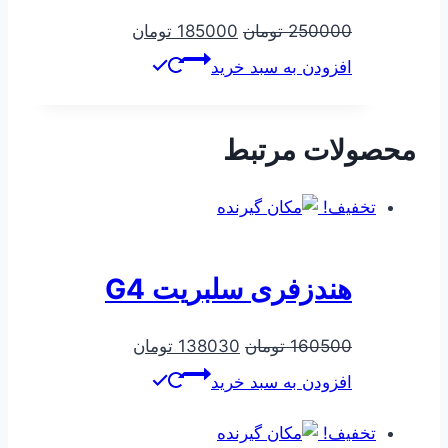
قیمت
قیمت
250000
تومان
185000
تومان
اصلی
فعلی
افزودن به سبد خرید
250000 تومان
185000 تومان
بود.
است.
محصولات مرتبط
تخفیف!
هندزفری سلبریت G4
قیمت
قیمت
160500
تومان
138030
تومان
اصلی
فعلی
افزودن به سبد خرید
160500 تومان
138030 تومان
بود.
است.
تخفیف!