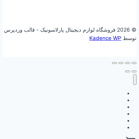
© 2026 فروشگاه لوازم دیجیتال پارلاسونیک - قالب وردپرس
توسط
Kadence WP
علاقه مندی
فروشگاه
سبد خرید
حساب کاربری
گزارش وفاداری من
ثبت نام