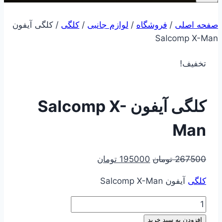
صفحه اصلی
/
فروشگاه
/
لوازم جانبی
/
کلگی
/
کلگی آیفون
Salcomp X-Man
تخفیف!
کلگی آیفون Salcomp X-
Man
قیمت
قیمت
267500
تومان
195000
تومان
اصلی
فعلی
کلگی
آیفون Salcomp X-Man
267500 تومان
195000 تومان
بود.
است.
کلگی
آیفون
افزودن به سبد خرید