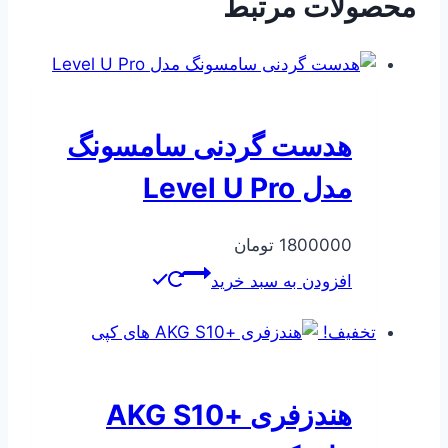
محصولات مرتبط
هدست گردنی سامسونگ
مدل Level U Pro
1800000
تومان
افزودن به سبد خرید
تخفیف!
هندزفری +AKG S10