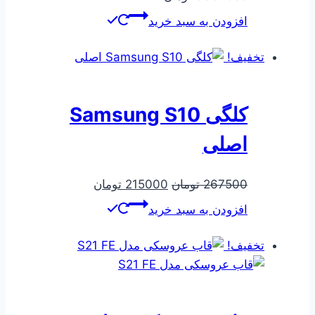
افزودن به سبد خرید
تخفیف!
کلگی Samsung S10
اصلی
قیمت
قیمت
267500
تومان
215000
تومان
اصلی
فعلی
افزودن به سبد خرید
267500 تومان
215000 تومان
بود.
است.
تخفیف!