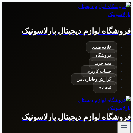
بازگشت
به
محتوا
فروشگاه لوازم دیجیتال پارلاسونیک
علاقه مندی
فروشگاه
سبد خرید
حساب کاربری
گزارش وفاداری من
ثبت نام
فروشگاه لوازم دیجیتال پارلاسونیک