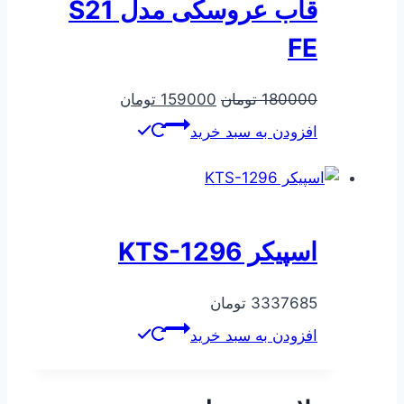
قاب عروسکی مدل S21
FE
قیمت
قیمت
180000
تومان
159000
تومان
اصلی
فعلی
افزودن به سبد خرید
180000 تومان
159000 تومان
بود.
است.
اسپیکر KTS-1296
3337685
تومان
افزودن به سبد خرید