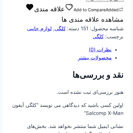
Salcomp
علاقه مندی
Add to Compare
Added
X-
مشاهده علاقه مندی ها
Man
عدد
شناسه محصول:
151
دسته:
کلگی
,
لوازم جانبی
برچسب:
کلگی
نظرات (0)
محصولات بیشتر
نقد و بررسی‌ها
هنوز بررسی‌ای ثبت نشده است.
اولین کسی باشید که دیدگاهی می نویسد “کلگی آیفون
Salcomp X-Man”
نشانی ایمیل شما منتشر نخواهد شد.
بخش‌های