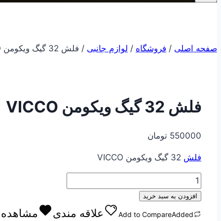
صفحه اصلی
/
فروشگاه
/
لوازم جانبی
/
فلش 32 گیگ ویکومن VICCO
فلش 32 گیگ ویکومن VICCO
550000
تومان
فلش
32 گیگ ویکومن VICCO
فلش
32
افزودن به سبد خرید
گیگ
علاقه مندی
مشاهده ع
Add to Compare
Added
ویکومن