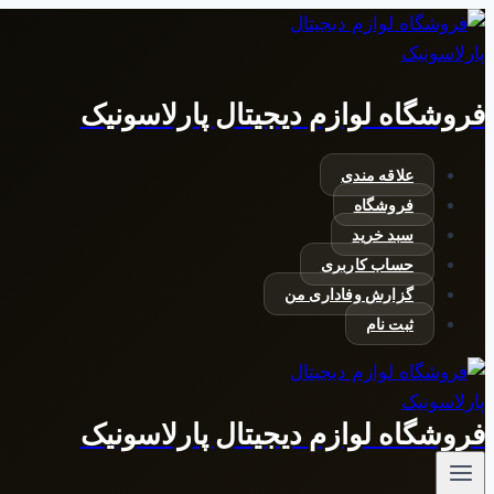
بازگشت
به
محتوا
فروشگاه لوازم دیجیتال پارلاسونیک
علاقه مندی
فروشگاه
سبد خرید
حساب کاربری
گزارش وفاداری من
ثبت نام
فروشگاه لوازم دیجیتال پارلاسونیک