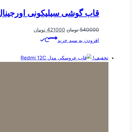
قاب گوشی سیلیکونی اورجینال م
قیمت
قیمت
540000
تومان
421000
تومان
اصلی
فعلی
افزودن به سبد خرید
540000 تومان
421000 تومان
بود.
است.
تخفیف!
قاب عروسکی مدل Redmi 12C
قیمت
قیمت
180000
تومان
159000
تومان
اصلی
فعلی
افزودن به سبد خرید
180000 تومان
159000 تومان
بود.
است.
تخفیف!