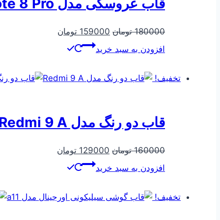
قاب عروسکی مدل Note 8 Pro
قیمت
قیمت
180000
تومان
159000
تومان
اصلی
فعلی
افزودن به سبد خرید
180000 تومان
159000 تومان
بود.
است.
تخفیف!
قاب دو رنگ مدل Redmi 9 A
قیمت
قیمت
160000
تومان
129000
تومان
اصلی
فعلی
افزودن به سبد خرید
160000 تومان
129000 تومان
بود.
است.
تخفیف!