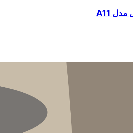
دل A11