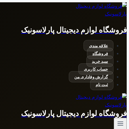
بازگشت
به
محتوا
فروشگاه لوازم دیجیتال پارلاسونیک
علاقه مندی
فروشگاه
سبد خرید
حساب کاربری
گزارش وفاداری من
ثبت نام
فروشگاه لوازم دیجیتال پارلاسونیک