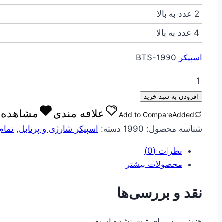
2 عدد به بالا
4 عدد به بالا
اسپیکر
BTS-1990
اسپیکر
BTS-
افزودن به سبد خرید
1990
علاقه مندی
مشاهده ع
Add to Compare
Added
عدد
شناسه محصول:
1990
دسته:
اسپیکر شارژی و پرتابل
,
تمام
نظرات (0)
محصولات بیشتر
نقد و بررسی‌ها
هنوز بررسی‌ای ثبت نشده است.