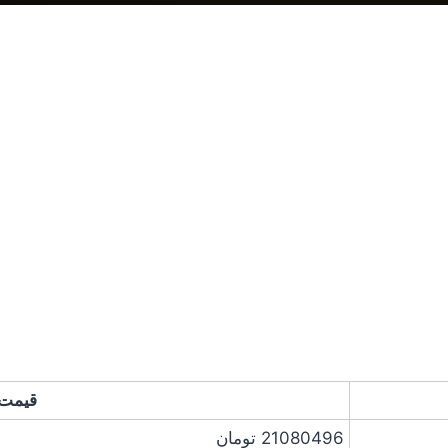
قیمت 
21080496
تومان