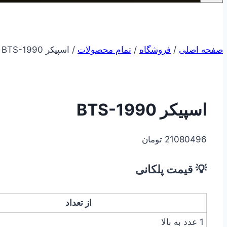
صفحه اصلی
/
فروشگاه
/
تمام محصولات
/
اسپیکر BTS-1990
اسپیکر BTS-1990
21080496
تومان
💡 قیمت پلکانی
از تعداد
1 عدد به بالا