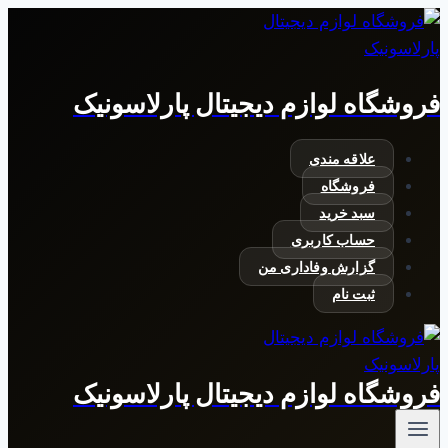
بازگشت
به
محتوا
فروشگاه لوازم دیجیتال پارلاسونیک
علاقه مندی
فروشگاه
سبد خرید
حساب کاربری
گزارش وفاداری من
ثبت نام
فروشگاه لوازم دیجیتال پارلاسونیک