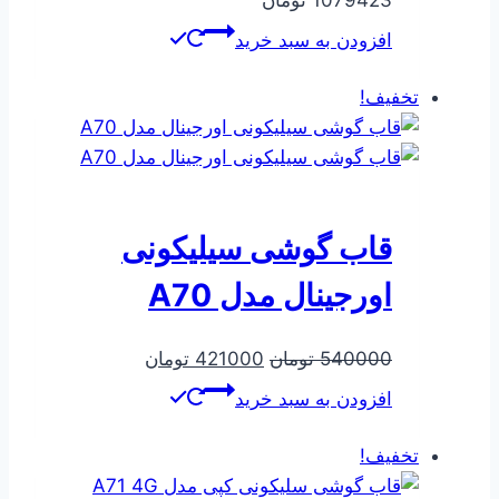
افزودن به سبد خرید
تخفیف!
قاب گوشی سیلیکونی
اورجینال مدل A70
قیمت
قیمت
540000
تومان
421000
تومان
اصلی
فعلی
افزودن به سبد خرید
540000 تومان
421000 تومان
بود.
است.
تخفیف!