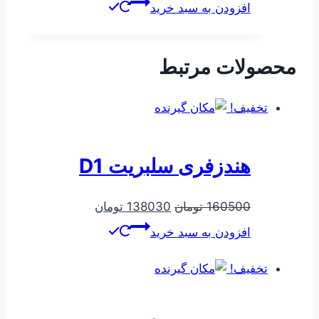
اصلی
فعلی
افزودن به سبد خرید
160000 تومان
129000 تومان
بود.
است.
محصولات مرتبط
تخفیف!
هندزفری سلبریت D1
قیمت
قیمت
160500
تومان
138030
تومان
اصلی
فعلی
افزودن به سبد خرید
160500 تومان
138030 تومان
بود.
است.
تخفیف!