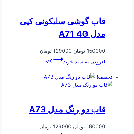
قاب گوشی سلیکونی کپی
مدل A71 4G
قیمت
قیمت
150000
تومان
129000
تومان
اصلی
فعلی
افزودن به سبد خرید
150000 تومان
129000 تومان
بود.
است.
تخفیف!
قاب دو رنگ مدل A73
قیمت
قیمت
160000
تومان
129000
تومان