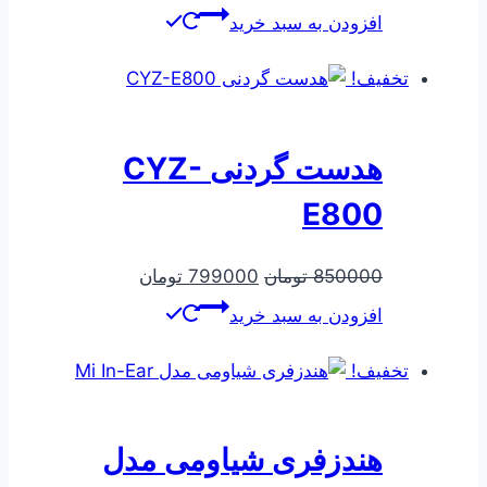
اصلی
فعلی
افزودن به سبد خرید
213664 تومان
180302 تومان
بود.
است.
تخفیف!
هدست گردنی CYZ-
E800
قیمت
قیمت
850000
تومان
799000
تومان
اصلی
فعلی
افزودن به سبد خرید
850000 تومان
799000 تومان
بود.
است.
تخفیف!
هندزفری شیاومی مدل