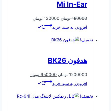
Mi In-Ear
قیمت
قیمت
180000
تومان
130000
تومان
اصلی
فعلی
افزودن به سبد خرید
180000 تومان
130000 تومان
بود.
است.
تخفیف!
هدفون BK26
قیمت
قیمت
1200000
تومان
950000
تومان
اصلی
فعلی
افزودن به سبد خرید
1200000 تومان
950000 تومان
بود.
است.
تخفیف!