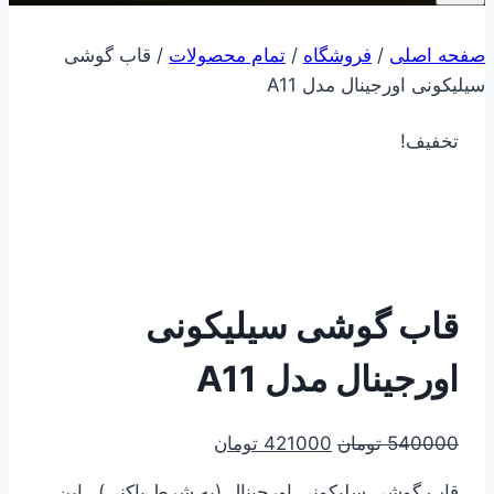
صفحه اصلی
/
فروشگاه
/
تمام محصولات
/
قاب گوشی
سیلیکونی اورجینال مدل A11
تخفیف!
قاب گوشی سیلیکونی
اورجینال مدل A11
قیمت
قیمت
540000
تومان
421000
تومان
اصلی
فعلی
قاب گوشی سلیکونی اورجینال (به شرط پاکنی)…این