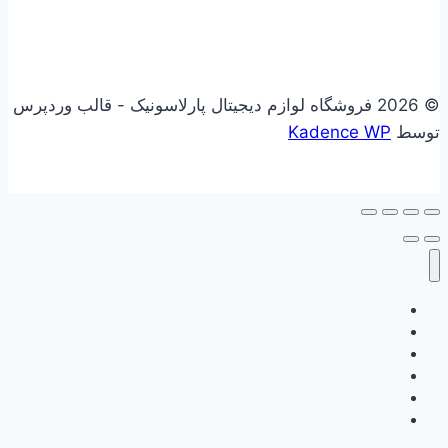
© 2026 فروشگاه لوازم دیجیتال پارلاسونیک - قالب وردپرس
توسط
Kadence WP
علاقه مندی
فروشگاه
سبد خرید
حساب کاربری
گزارش وفاداری من
ثبت نام