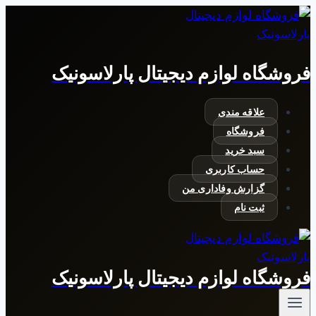
بازگشت
به
محتوا
فروشگاه لوازم دیجیتال پارلاسونیک
علاقه مندی
فروشگاه
سبد خرید
حساب کاربری
گزارش وفاداری من
ثبت نام
فروشگاه لوازم دیجیتال پارلاسونیک