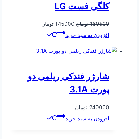
کلگی فست LG
قیمت
قیمت
160500
تومان
145000
تومان
اصلی
فعلی
افزودن به سبد خرید
160500 تومان
145000 تومان
بود.
است.
شارژر فندکی ریلمی دو
پورت 3.1A
240000
تومان
افزودن به سبد خرید