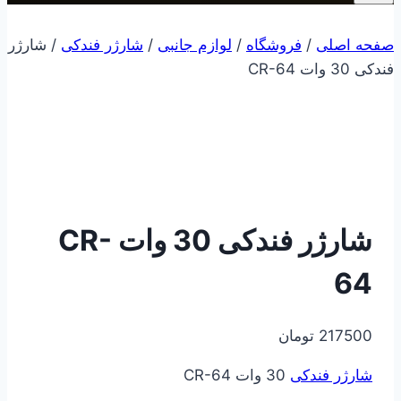
صفحه اصلی
/
فروشگاه
/
لوازم جانبی
/
شارژر فندکی
/
شارژر
فندکی 30 وات CR-64
شارژر فندکی 30 وات CR-
64
217500
تومان
شارژر فندکی
30 وات CR-64