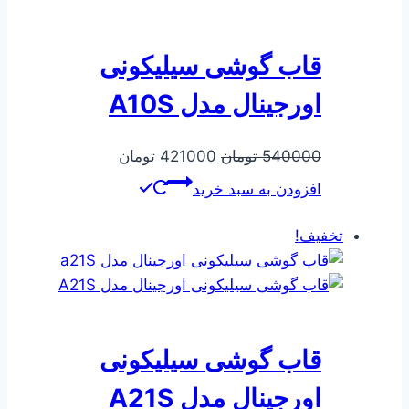
قاب گوشی سیلیکونی
اورجینال مدل A10S
قیمت
قیمت
540000
تومان
421000
تومان
اصلی
فعلی
افزودن به سبد خرید
540000 تومان
421000 تومان
بود.
است.
تخفیف!
قاب گوشی سیلیکونی
اورجینال مدل A21S