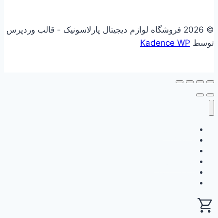
© 2026 فروشگاه لوازم دیجیتال پارلاسونیک - قالب وردپرس
توسط
Kadence WP
علاقه مندی
فروشگاه
سبد خرید
حساب کاربری
گزارش وفاداری من
ثبت نام