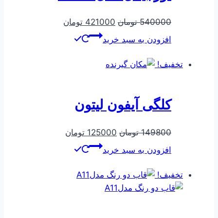
قیمت
قیمت
540000
تومان
421000
تومان
اصلی
فعلی
افزودن به سبد خرید
540000 تومان
421000 تومان
بود.
است.
تخفیف!
کلگی آیفون لیتون
قیمت
قیمت
149800
تومان
125000
تومان
اصلی
فعلی
افزودن به سبد خرید
149800 تومان
125000 تومان
بود.
است.
تخفیف!