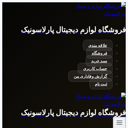
بازگشت
به
محتوا
فروشگاه لوازم دیجیتال پارلاسونیک
علاقه مندی
فروشگاه
سبد خرید
حساب کاربری
گزارش وفاداری من
ثبت نام
فروشگاه لوازم دیجیتال پارلاسونیک