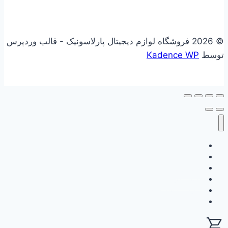
© 2026 فروشگاه لوازم دیجیتال پارلاسونیک - قالب وردپرس
توسط
Kadence WP
علاقه مندی
فروشگاه
سبد خرید
حساب کاربری
گزارش وفاداری من
ثبت نام