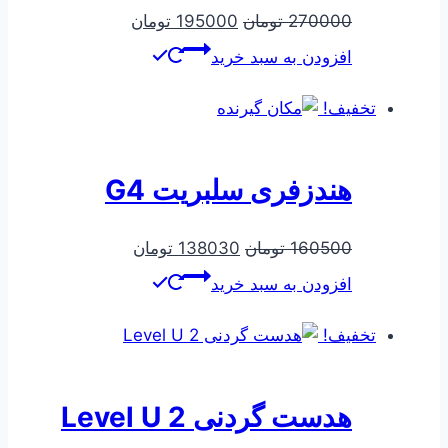
قیمت
قیمت
270000
تومان
195000
تومان
اصلی
فعلی
افزودن به سبد خرید
270000 تومان
195000 تومان
بود.
است.
تخفیف!
هندزفری سلبریت G4
قیمت
قیمت
160500
تومان
138030
تومان
اصلی
فعلی
افزودن به سبد خرید
160500 تومان
138030 تومان
بود.
است.
تخفیف!
هدست گردنی Level U 2