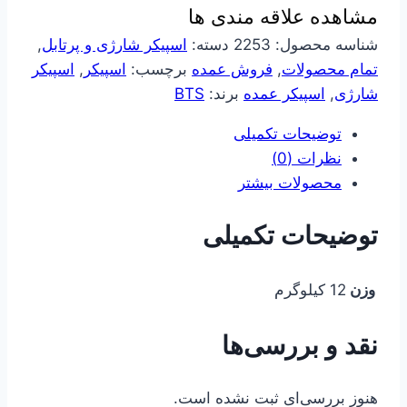
مشاهده علاقه مندی ها
به
همراه
شناسه محصول:
2253
دسته:
اسپیکر شارژی و پرتابل
,
میکروفن
تمام محصولات
,
فروش عمده
برچسب:
اسپیکر
,
اسپیکر
بی
شارژی
,
اسپیکر عمده
برند:
BTS
سیم
توضیحات تکمیلی
شارژی
نظرات (0)
عدد
محصولات بیشتر
توضیحات تکمیلی
وزن
12 کیلوگرم
نقد و بررسی‌ها
هنوز بررسی‌ای ثبت نشده است.