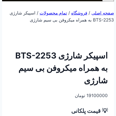
صفحه اصلی
/
فروشگاه
/
تمام محصولات
/
اسپیکر شارژی
BTS-2253 به همراه میکروفن بی سیم شارژی
اسپیکر شارژی BTS-2253
به همراه میکروفن بی سیم
شارژی
19100000
تومان
💡 قیمت پلکانی