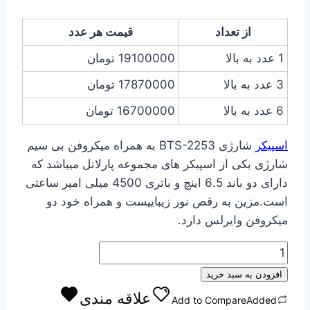
از تعداد
قیمت هر عدد
1 عدد به بالا
19100000
تومان
3 عدد به بالا
17870000
تومان
6 عدد به بالا
16700000
تومان
اسپیکر
شارژی BTS-2253 به همراه میکروفن بی سیم
شارژی یکی از اسپیکر های مجموعه پارلاتل میباشد که
دارای دو باند 6.5 اینچ و باتری 4500 میلی امپر ساعتی
است.مزین به رقص نور زیباییست و همراه خود دو
میکروفن وایرلس دارد.
اسپیکر
شارژی
افزودن به سبد خرید
BTS-
علاقه مندی
Add to Compare
Added
2253