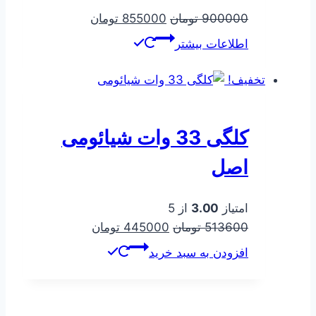
قیمت
قیمت
900000
تومان
855000
تومان
اصلی
فعلی
اطلاعات بیشتر
900000 تومان
855000 تومان
بود.
است.
تخفیف!
کلگی 33 وات شیائومی
اصل
امتیاز
3.00
از 5
قیمت
قیمت
513600
تومان
445000
تومان
اصلی
فعلی
افزودن به سبد خرید
513600 تومان
445000 تومان
بود.
است.