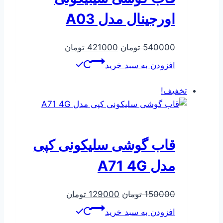
اورجینال مدل A03
قیمت
قیمت
540000
تومان
421000
تومان
اصلی
فعلی
افزودن به سبد خرید
540000 تومان
421000 تومان
بود.
است.
تخفیف!
قاب گوشی سلیکونی کپی
مدل A71 4G
قیمت
قیمت
150000
تومان
129000
تومان
اصلی
فعلی
افزودن به سبد خرید
150000 تومان
129000 تومان