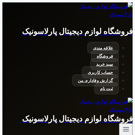
بازگشت
به
محتوا
فروشگاه لوازم دیجیتال پارلاسونیک
علاقه مندی
فروشگاه
سبد خرید
حساب کاربری
گزارش وفاداری من
ثبت نام
فروشگاه لوازم دیجیتال پارلاسونیک